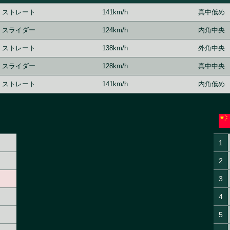
ストレート
141km/h
真中低め
スライダー
124km/h
内角中央
ストレート
138km/h
外角中央
スライダー
128km/h
真中中央
ストレート
141km/h
内角低め
1
2
3
4
5