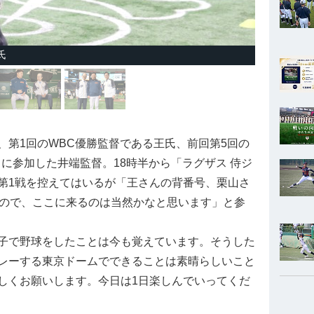
氏
第1回のWBC優勝監督である王氏、前回第5回の
に参加した井端監督。18時半から「ラグザス 侍ジ
国」の第1戦を控えてはいるが「王さんの背番号、栗山さ
すので、ここに来るのは当然かなと思います」と参
子で野球をしたことは今も覚えています。そうした
レーする東京ドームでできることは素晴らしいこと
しくお願いします。今日は1日楽しんでいってくだ