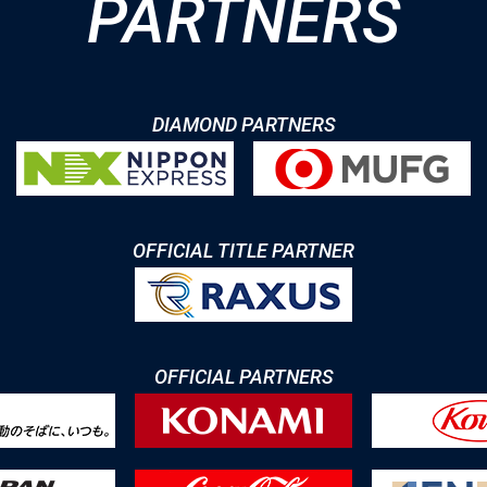
PARTNERS
DIAMOND PARTNERS
OFFICIAL TITLE PARTNER
OFFICIAL PARTNERS