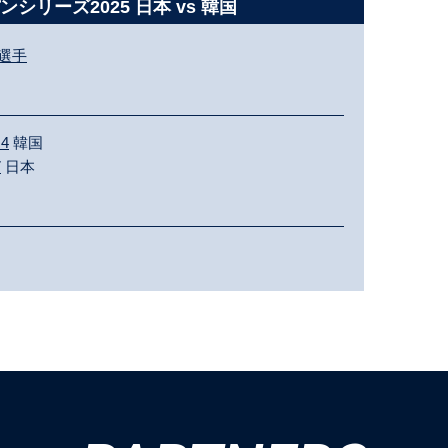
シリーズ2025 日本 vs 韓国
選手
 4
韓国
7
日本