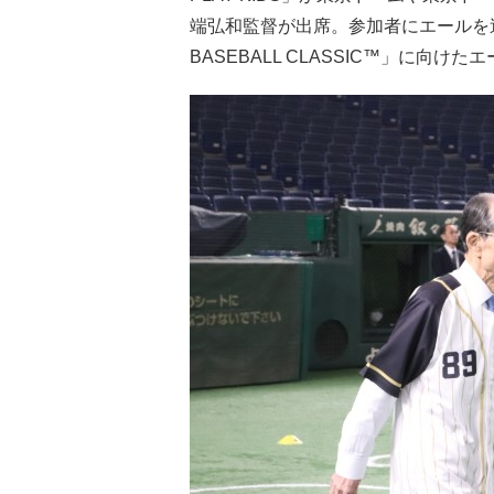
端弘和監督が出席。参加者にエールを送
BASEBALL CLASSIC™」に向け