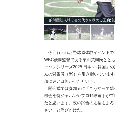
一般財団法人球心会の代表を務める王貞治
今回行われた野球原体験イベントで、
WBC優勝監督である栗山英樹氏ととも
ャパンシリーズ2025 日本 vs 韓
んの背番号（89）を引き継いでいま
加に迷いは無かったという。
開会式では参加者に「こうやって親
機会を侍ジャパンやプロ野球選手がプ
だと思います。夜の試合の応援もよろ
さい」と呼びかけた。