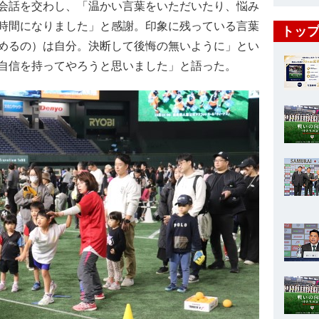
会話を交わし、「温かい言葉をいただいたり、悩み
時間になりました」と感謝。印象に残っている言葉
トップ
めるの）は自分。決断して後悔の無いように」とい
自信を持ってやろうと思いました」と語った。