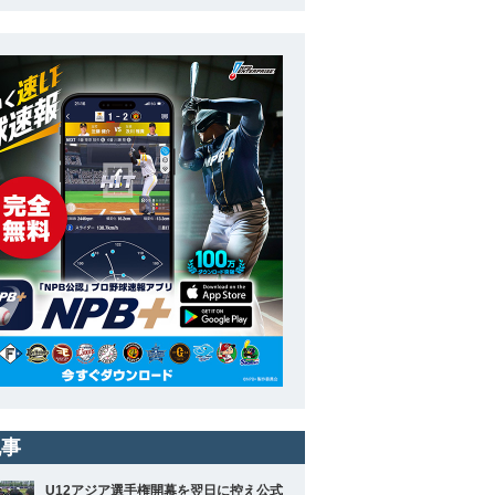
記事
U12アジア選手権開幕を翌日に控え公式