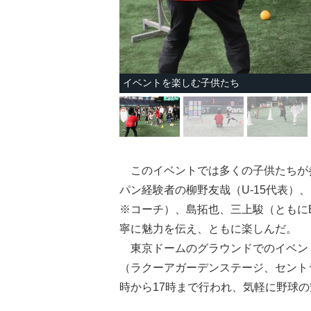
イベントを楽しむ子供たち
このイベントでは多くの子供たちが参
パン経験者の柳野友哉（U-15代表）、
※コーチ）、島拓也、三上駿（ともにBa
寧に魅力を伝え、ともに楽しんだ。
東京ドームのグラウンドでのイベント
（ラクーアガーデンステージ、セントラ
時から17時まで行われ、気軽に野球