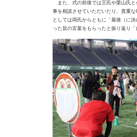
また、式の前後では王氏や栗山氏と
事を相談させていただいたり、貴重な
としては両氏からともに「最後（に決
った旨の言葉をもらったと振り返り「