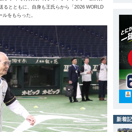
るとともに、自身も王氏らから「2026 WORLD
たエールをもらった。
新着