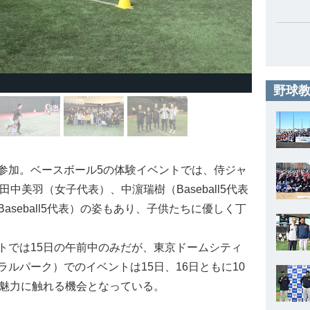
野球教
加。ベースボール5の体験イベントでは、侍ジャ
田中美羽（女子代表）、中濵瑞樹（Baseball5代表
seball5代表）の姿もあり、子供たちに優しく丁
では15日の午前中のみだが、東京ドームシティ
ルパーク）でのイベントは15日、16日ともに10
の魅力に触れる機会となっている。