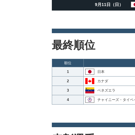
9月11日（日）
最終順位
順位
1
日本
2
カナダ
3
ベネズエラ
4
チャイニーズ・タイペ