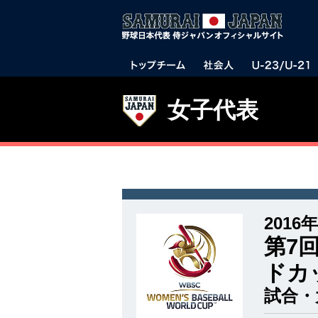
女子代表
2016年
第7
ドカ
試合・