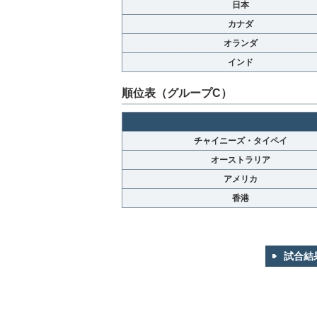
日本
カナダ
オランダ
インド
順位表（グループC）
チャイニーズ・タイペイ
オーストラリア
アメリカ
香港
試合結