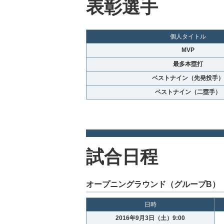
表彰選手
個人タイトル
MVP
最多本塁打
ベストナイン（先発投手）
ベストナイン（二塁手）
試合日程
オープニングラウンド（グループB）
日時
2016年9月3日（土）9:00