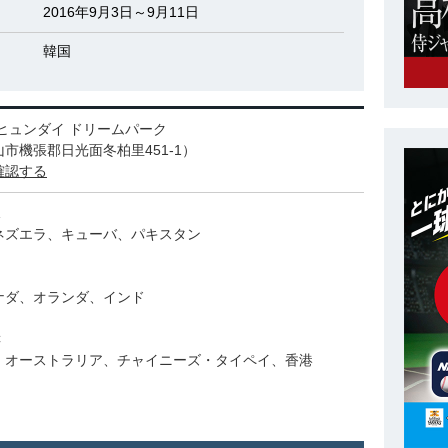
2016年9月3日～9月11日
韓国
ヒュンダイ ドリームパーク
市機張郡日光面冬柏里451-1）
確認する
ネズエラ、キューバ、パキスタン
ナダ、オランダ、インド
C
、オーストラリア、チャイニーズ・タイペイ、香港