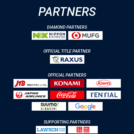
PARTNERS
DIAMOND PARTNERS
OFFICIAL TITLE PARTNER
OFFICIAL PARTNERS
SUPPORTING PARTNERS