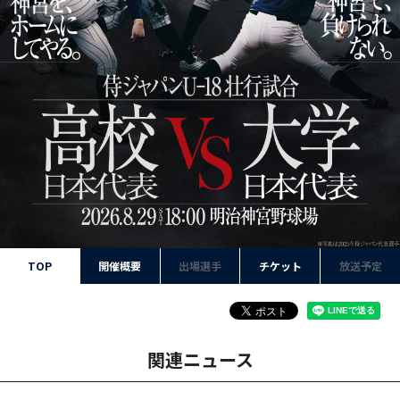
TOP
開催概要
出場選手
チケット
放送予定
関連ニュース