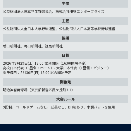
主催
公益財団法人日本学生野球協会、株式会社NPBエンタープライズ
主管
公益財団法人全日本大学野球連盟、公益財団法人日本高等学校野球連盟
後援
朝日新聞社、毎日新聞社、読売新聞社
日程
2026年8月29日(土) 18:00 試合開始（16:00開場予定）
高校日本代表（3塁側・ホーム）- 大学日本代表（1塁側・ビジター）
※予備日：8月30日(日) 18:00 試合開始予定
開催地
明治神宮野球場（東京都新宿区霞ケ丘町3-1）
大会ルール
9回制、コールドゲームなし、延長なし、DH制あり、木製バットを使用