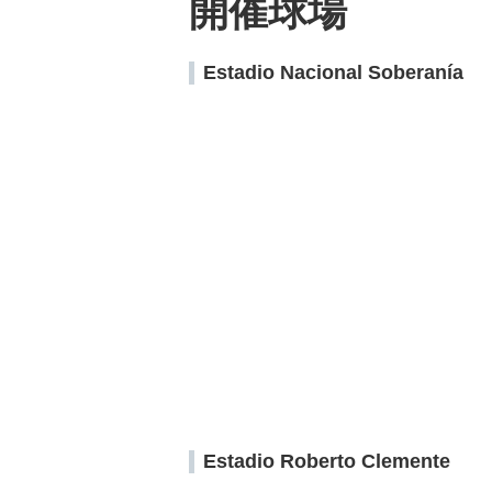
開催球場
Estadio Nacional Soberanía
Estadio Roberto Clemente