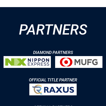
PARTNERS
DIAMOND PARTNERS
OFFICIAL TITLE PARTNER