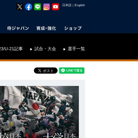
日本語
｜
English
23/U-21記事
試合・大会
選手一覧