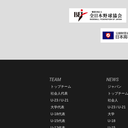
TEAM
NEWS
トップチーム
ジャパン
社会人代表
トップチー
U-23 / U-21
社会人
大学代表
U-23 / U-21
U-18代表
大学
U-15代表
U-18
U-12代表
U-15