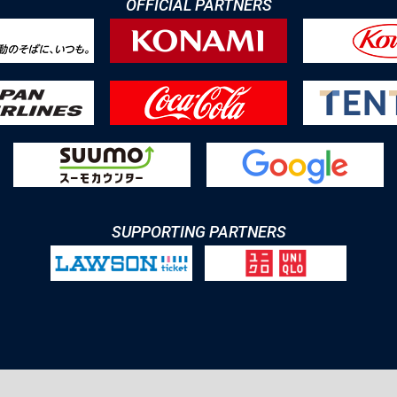
OFFICIAL PARTNERS
SUPPORTING PARTNERS