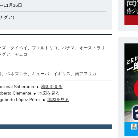
日～11月16日
ナグア）
ーズ・タイペイ、プエルトリコ、パナマ、オーストラリ
ラグア、チェコ
国、ベネズエラ、キューバ、イギリス、南アフリカ
acional Soberanía
地図を見る
Roberto Clemente
地図を見る
igoberto López Pérez
地図を見る