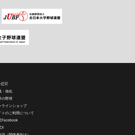
HER
成・強化
界の野球
ンラインショップ
イトのご利用について
Facebook
式X
D申請（関係者向け）