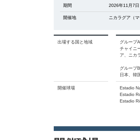
期間
2026年11月7
開催地
ニカラグア（マ
出場する国と地域
グループA
チャイニ
ア、ニカ
グループB
日本、韓
開催球場
Estadio N
Estadio 
Estadio R