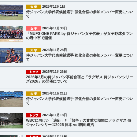
2025年12月1日
侍ジャパン大学代表候補選手 強化合宿の参加メンバー変更につい
て
2025年11月30日
「MUFG ONE PARK by 侍ジャパン女子代表」が女子野球タウン
の府中市で開催
2025年11月28日
侍ジャパン大学代表候補選手 強化合宿の参加メンバー変更につい
て
2025年11月26日
2026年2月の侍ジャパン事前合宿と「ラグザス 侍ジャパンシリー
ズ2026」の開催について
2025年11月21日
侍ジャパン大学代表候補選手 強化合宿の参加メンバー変更につい
て
2025年11月18日
WBCに向けた「適応」と「競争」の貴重な期間に／ラグザス 侍
ジャパンシリーズ2025 日本 vs 韓国 総括
2025年11月16日