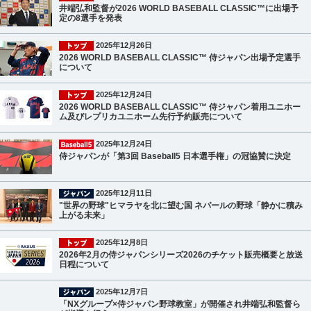
井端弘和監督が2026 WORLD BASEBALL CLASSIC™に出場予
定の8選手を発表
2025年12月26日
2026 WORLD BASEBALL CLASSIC™ 侍ジャパン出場予定選手
について
2025年12月24日
2026 WORLD BASEBALL CLASSIC™ 侍ジャパン着用ユニホー
ム及びレプリカユニホーム先行予約販売について
2025年12月24日
侍ジャパンが「第3回 Baseball5 日本選手権」の冠協賛に決定
2025年12月11日
"世界の野球"ヒマラヤを北に望む国 ネパールの野球「静かに積み
上がる未来」
2025年12月8日
2026年2月の侍ジャパンシリーズ2026のチケット販売概要と放送
日程について
2025年12月7日
「NXグループ×侍ジャパン野球教室」が開催され井端弘和監督ら