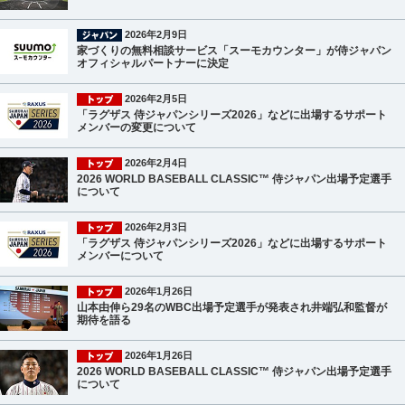
2026年2月9日
家づくりの無料相談サービス「スーモカウンター」が侍ジャパン
オフィシャルパートナーに決定
2026年2月5日
「ラグザス 侍ジャパンシリーズ2026」などに出場するサポート
メンバーの変更について
2026年2月4日
2026 WORLD BASEBALL CLASSIC™ 侍ジャパン出場予定選手
について
2026年2月3日
「ラグザス 侍ジャパンシリーズ2026」などに出場するサポート
メンバーについて
2026年1月26日
山本由伸ら29名のWBC出場予定選手が発表され井端弘和監督が
期待を語る
2026年1月26日
2026 WORLD BASEBALL CLASSIC™ 侍ジャパン出場予定選手
について