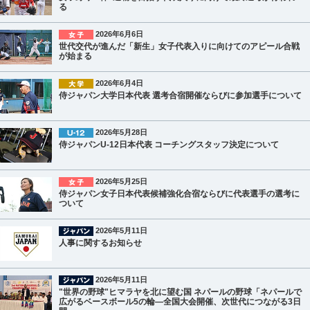
る
2026年6月6日
世代交代が進んだ「新生」女子代表入りに向けてのアピール合戦
が始まる
2026年6月4日
侍ジャパン大学日本代表 選考合宿開催ならびに参加選手について
2026年5月28日
侍ジャパンU-12日本代表 コーチングスタッフ決定について
2026年5月25日
侍ジャパン女子日本代表候補強化合宿ならびに代表選手の選考に
ついて
2026年5月11日
人事に関するお知らせ
2026年5月11日
"世界の野球"ヒマラヤを北に望む国 ネパールの野球「ネパールで
広がるベースボール5の輪―全国大会開催、次世代につながる3日