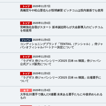
2025年11月7日
髙橋宏斗や松山晋也らが投球練習 ピッチコムは投内連係でも使用
2025年11月6日
宮崎強化合宿がスタート 坂本誠志郎らが大会新導入のピッチコム
を初使用
2025年11月6日
コンディショニングブランド「TENTIAL（テンシャル）」侍ジャ
パンオフィシャルパートナー決定について
2025年11月5日
「ラグザス 侍ジャパンシリーズ2025 日本 vs 韓国」侍ジャパン
公式グッズ販売について
2025年11月5日
「ラグザス 侍ジャパンシリーズ2025 日本 vs 韓国」出場選手に
ついて
2025年11月4日
大学生20選手で掴んだ4連覇 未来ある選手たちに今後求められる
もの