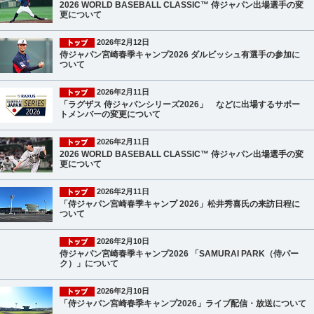
2026 WORLD BASEBALL CLASSIC™ 侍ジャパン出場選手の変
更について
2026年2月12日
侍ジャパン宮崎春季キャンプ2026 ダルビッシュ有選手の参加に
ついて
2026年2月11日
「ラグザス 侍ジャパンシリーズ2026」 などに出場するサポー
トメンバーの変更について
2026年2月11日
2026 WORLD BASEBALL CLASSIC™ 侍ジャパン出場選手の変
更について
2026年2月11日
「侍ジャパン宮崎春季キャンプ 2026」松井秀喜氏の来訪日程に
ついて
2026年2月10日
侍ジャパン宮崎春季キャンプ2026 「SAMURAI PARK（侍パー
ク）」について
2026年2月10日
「侍ジャパン宮崎春季キャンプ2026」ライブ配信・放送について