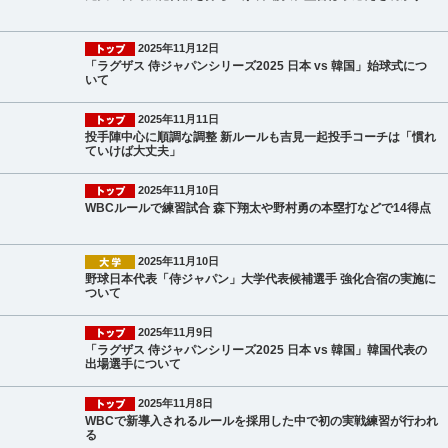
2025年11月12日
「ラグザス 侍ジャパンシリーズ2025 日本 vs 韓国」始球式につ
いて
2025年11月11日
投手陣中心に順調な調整 新ルールも吉見一起投手コーチは「慣れ
ていけば大丈夫」
2025年11月10日
WBCルールで練習試合 森下翔太や野村勇の本塁打などで14得点
2025年11月10日
野球日本代表「侍ジャパン」大学代表候補選手 強化合宿の実施に
ついて
2025年11月9日
「ラグザス 侍ジャパンシリーズ2025 日本 vs 韓国」韓国代表の
出場選手について
2025年11月8日
WBCで新導入されるルールを採用した中で初の実戦練習が行われ
る