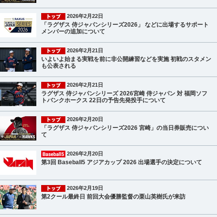
2026年2月22日
「ラグザス 侍ジャパンシリーズ2026」 などに出場するサポート
メンバーの追加について
2026年2月21日
いよいよ始まる実戦を前に非公開練習などを実施 初戦のスタメン
も公表される
2026年2月21日
ラグザス 侍ジャパンシリーズ 2026宮崎 侍ジャパン 対 福岡ソフ
トバンクホークス 22日の予告先発投手について
2026年2月20日
「ラグザス 侍ジャパンシリーズ2026 宮崎」の当日券販売につい
て
2026年2月20日
第3回 Baseball5 アジアカップ 2026 出場選手の決定について
2026年2月19日
第2クール最終日 前回大会優勝監督の栗山英樹氏が来訪