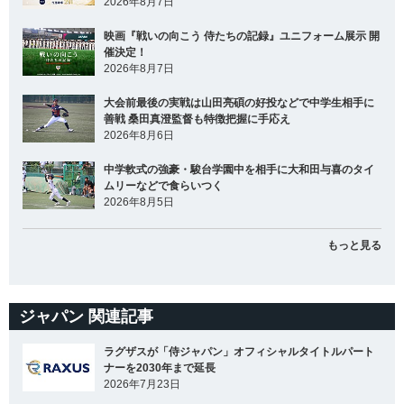
2026年8月7日
映画『戦いの向こう 侍たちの記録』ユニフォーム展示 開
催決定！
2026年8月7日
大会前最後の実戦は山田亮碩の好投などで中学生相手に
善戦 桑田真澄監督も特徴把握に手応え
2026年8月6日
中学軟式の強豪・駿台学園中を相手に大和田与喜のタイ
ムリーなどで食らいつく
2026年8月5日
もっと見る
ジャパン 関連記事
ラグザスが「侍ジャパン」オフィシャルタイトルパート
ナーを2030年まで延長
2026年7月23日