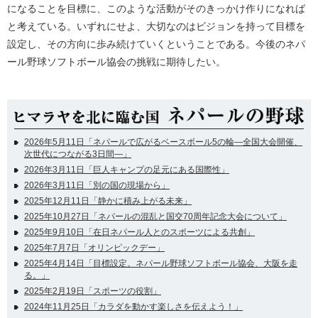
になることを目標に、このような活動がそのきっかけ作りになれば
と考えている。いずれにせよ、大切なのはビジョンを持って目標を
設定し、その方向に歩み続けていくということである。今後のネパ
ール野球ソフトボール協会の挑戦に期待したい。
2026年5月11日「ネパールで広がるベースボール5の輪―全国大会開催、
次世代につながる3日間―」
2026年3月11日「巨人キャンプの足元にある国際性」
2026年3月11日「別の国の現場から」
2025年12月11日「静かに積み上がる未来」
2025年10月27日「ネパールの混乱と国交70周年記念大会について」
2025年9月10日「在日ネパール人とのスポーツによる共創」
2025年7月7日「オリンピックデー」
2025年4月14日「目標設定。ネパール野球ソフトボール協会、大阪を走
る。」
2025年2月19日「スポーツの役割」
2024年11月25日「カラダを動かす楽しさを伝えよう！」