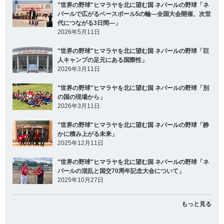
"世界の野球"ヒマラヤを北に望む国 ネパールの野球「ネ
パールで広がるベースボール5の輪―全国大会開催、次世
代につながる3日間―」
2026年5月11日
"世界の野球"ヒマラヤを北に望む国 ネパールの野球「巨
人キャンプの足元にある国際性」
2026年3月11日
"世界の野球"ヒマラヤを北に望む国 ネパールの野球「別
の国の現場から」
2026年3月11日
"世界の野球"ヒマラヤを北に望む国 ネパールの野球「静
かに積み上がる未来」
2025年12月11日
"世界の野球"ヒマラヤを北に望む国 ネパールの野球「ネ
パールの混乱と国交70周年記念大会について」
2025年10月27日
もっと見る