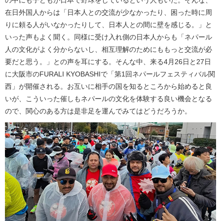
在日外国人からは「日本人との交流が少なかったり、困った時に周
りに頼る人がいなかったりして、日本人との間に壁を感じる。」と
いった声もよく聞く。同様に受け入れ側の日本人からも「ネパール
人の文化がよく分からないし、相互理解のためにももっと交流が必
要だと思う。」との声を耳にする。そんな中、来る4月26日と27日
に大阪市のFURALI KYOBASHIで「第1回ネパールフェスティバル関
西」が開催される。お互いに相手の国を知るところから始めると良
いが、こういった催しもネパールの文化を体験する良い機会となる
ので、関心のある方は是非足を運んでみてはどうだろうか。