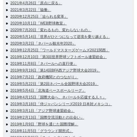
2021年4月26日「原点に戻る」
2021年3月22日「協働」
2020年12月25日「迫られる変革」
2020年10月1日「WEB野球教室」
2020年7月20日「変わるもの、変わらないもの」
2020年5月14日「世界がひとつになって逆境を乗り越える」
2020年3月2日「ネパール観光年2020」
2019年12月25日「ワールドマスターズゲームズ2021関西」
2019年12月10日「第3回世界野球ソフトボール連盟総会」
2019年11月8日「ネパールへの直行便」
2019年9月19日「第14回BFA西アジア野球大会2019」
2019年7月2日「政府機関とのつながり」
2019年5月22日「第2回ネパール全国野球大会2019」
2019年5月4日「北海道ベースボールリーグ」
2019年4月15日「国際大会へ、ネパールを応援する人々」
2019年3月18日「侍ジャパンシリーズ2019 日本対メキシコ」
2019年3月1日「アジア野球連盟総会」
2019年2月13日「国際交流活動との出会い」
2019年1月9日「野球を通じた国際理解」
2018年11月5日「グラウンド開所式」