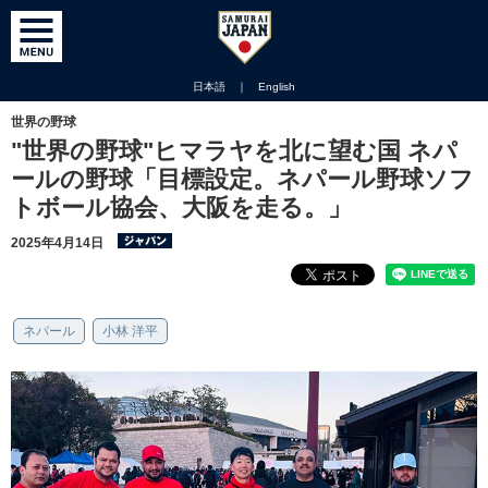
日本語
｜
English
世界の野球
"世界の野球"ヒマラヤを北に望む国 ネパ
ールの野球「目標設定。ネパール野球ソフ
トボール協会、大阪を走る。」
2025年4月14日
ネパール
小林 洋平