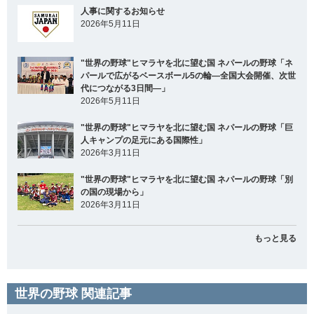
人事に関するお知らせ
2026年5月11日
"世界の野球"ヒマラヤを北に望む国 ネパールの野球「ネ
パールで広がるベースボール5の輪―全国大会開催、次世
代につながる3日間―」
2026年5月11日
"世界の野球"ヒマラヤを北に望む国 ネパールの野球「巨
人キャンプの足元にある国際性」
2026年3月11日
"世界の野球"ヒマラヤを北に望む国 ネパールの野球「別
の国の現場から」
2026年3月11日
もっと見る
世界の野球 関連記事