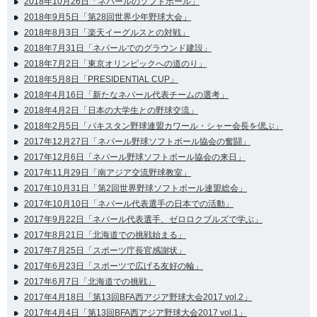
2018年10月26日「ネパールのソフトボール」
2018年9月5日「第28回世界少年野球大会」
2018年8月3日「楽天イーグルスとの対戦」
2018年7月31日「ネパールでのグラウンド建設」
2018年7月2日「東京オリンピックへの道のり」
2018年5月8日「PRESIDENTIAL CUP」
2018年4月16日「新たなネパール代表チームの選考」
2018年4月2日「日本の大学生との野球交流」
2018年2月5日「パキスタン野球連盟カワール・シャー会長を偲ぶ」
2017年12月27日「ネパール野球ソフトボール協会の奮闘」
2017年12月6日「ネパール野球ソフトボール協会の来日」
2017年11月29日「南アジア交流野球教室」
2017年10月31日「第2回世界野球ソフトボール連盟総会」
2017年10月10日「ネパール代表選手の日本での活動」
2017年9月22日「ネパール代表選手、ゼロロクブルズで学ぶ」
2017年8月21日「北海道での挑戦始まる」
2017年7月25日「スポーツ庁長官感謝状」
2017年6月23日「スポーツで広げる友好の輪」
2017年6月7日「北海道での挑戦」
2017年4月18日「第13回BFA西アジア野球大会2017 vol.2」
2017年4月4日「第13回BFA西アジア野球大会2017 vol.1」