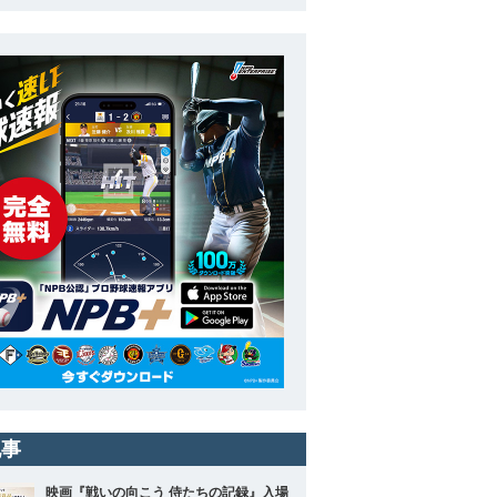
記事
映画『戦いの向こう 侍たちの記録』入場