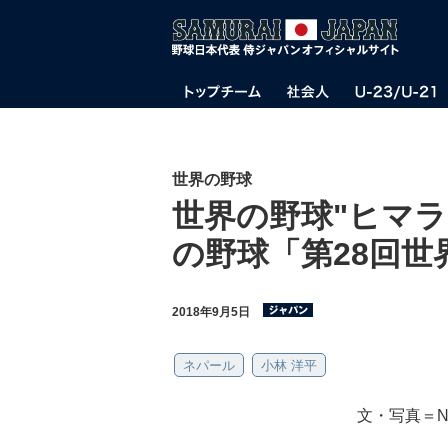
世界の野球
世界の野球"ヒマ
の野球「第28回世
2018年9月5日
ネパール
小林 洋平
文・写真＝N