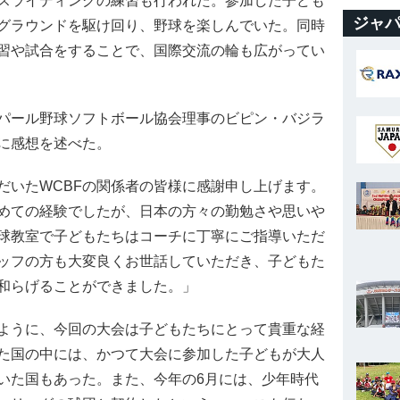
スライディングの練習も行われた。参加した子ども
ジャパ
グラウンドを駆け回り、野球を楽しんでいた。同時
習や試合をすることで、国際交流の輪も広がってい
パール野球ソフトボール協会理事のビピン・バジラ
に感想を述べた。
だいたWCBFの関係者の皆様に感謝申し上げます。
めての経験でしたが、日本の方々の勤勉さや思いや
球教室で子どもたちはコーチに丁寧にご指導いただ
ッフの方も大変良くお世話していただき、子どもた
和らげることができました。」
ように、今回の大会は子どもたちにとって貴重な経
た国の中には、かつて大会に参加した子どもが大人
いた国もあった。また、今年の6月には、少年時代