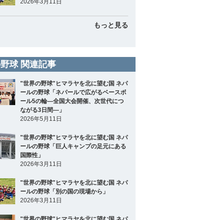
2026年3月11日
もっと見る
野球 関連記事
"世界の野球"ヒマラヤを北に望む国 ネパ
ールの野球「ネパールで広がるベースボ
ール5の輪―全国大会開催、次世代につ
ながる3日間―」
2026年5月11日
"世界の野球"ヒマラヤを北に望む国 ネパ
ールの野球「巨人キャンプの足元にある
国際性」
2026年3月11日
"世界の野球"ヒマラヤを北に望む国 ネパ
ールの野球「別の国の現場から」
2026年3月11日
"世界の野球"ヒマラヤを北に望む国 ネパ