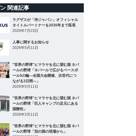
ン 関連記事
ラグザスが「侍ジャパン」オフィシャル
タイトルパートナーを2030年まで延長
2026年7月23日
人事に関するお知らせ
2026年5月11日
"世界の野球"ヒマラヤを北に望む国 ネパ
ールの野球「ネパールで広がるベースボ
ール5の輪―全国大会開催、次世代につ
ながる3日間―」
2026年5月11日
"世界の野球"ヒマラヤを北に望む国 ネパ
ールの野球「巨人キャンプの足元にある
国際性」
2026年3月11日
"世界の野球"ヒマラヤを北に望む国 ネパ
ールの野球「別の国の現場から」