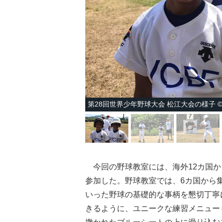
第28回世界少年野球大会 松江大会の様子 ©
今回の野球教室には、海外12カ国から
参加した。野球教室では、6カ国から
いった野球の基礎的な事柄を懇切丁寧
きるように、ユニークな練習メニュー