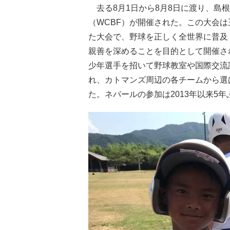
去る8月1日から8月8日に渡り、島根
（WCBF）が開催された。この大会
た大会で、野球を正しく全世界に普及
親善を深めることを目的として開催さ
少年選手を招いて野球教室や国際交流
れ、カトマンズ周辺の各チームから選ば
た。ネパールの参加は2013年以来5