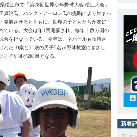
県松江市で「第28回世界少年野球大会 松江大会」
は王貞治氏、ハンク・アーロン氏の提唱により始まっ
・発展させるとともに、世界の子どもたちが友好・
れている。大会は年1回開催され、毎年十数カ国の
試合を行なっている。今年は、ネパールも招待さ
れた10歳と11歳の男子5名が野球教室に参加し
年ぶりで今回が2回目となる。
新着