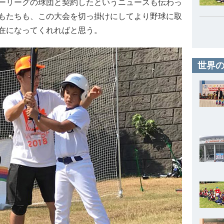
ーリーグの球団と契約したというニュースも伝わっ
もたちも、この大会を切っ掛けにしてより野球に取
在になってくれればと思う。
世界の