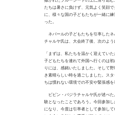
撒かれたブルーシートの上に滑り込む
たちは暑さに負けず、元気よく笑顔で
に、様々な国の子どもたちが一緒に練
った。
ネパールの子どもたちを引率したネ
チャルヤ氏は、大会終了後、次のよう
「まずは、私たちを温かく迎えていた
子どもたちを連れて外国へ行くのは初
りには、感銘いたしました。そして野
き素晴らしい時を過ごしました。スタ
ちは慣れない環境での不安や緊張感を
ビピン・バジラチャルヤ氏が述べた
験となったことであろう。今回参加し
になり、今度は引率者として参加して