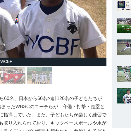
WCBF
60名、日本から60名の計120名の子どもたちが
集まったWBSCのコーチらが、守備・打撃・走塁と
に指導していた。また、子どもたちが楽しく練習で
も取り入れられており、キックベースボールや水が