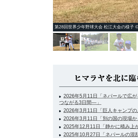
第28回世界少年野球大会 松江大会の様子 ©
2026年5月11日「ネパールで
つながる3日間―」
2026年3月11日「巨人キャンプ
2026年3月11日「別の国の現場
2025年12月11日「静かに積み
2025年10月27日「ネパールの