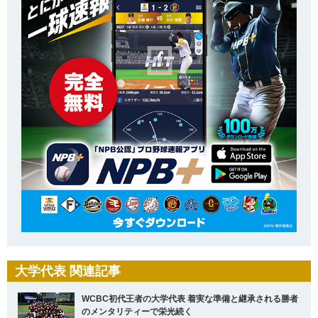
大学代表 関連記事
WCBC初代王者の大学代表 着実な準備と継承される勝者
のメンタリティーで栄光続く