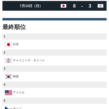
8
-
3
7月15日（日）
最終順位
1
日本
2
チャイニーズ・タイペイ
3
韓国
4
アメリカ
5
チェコ