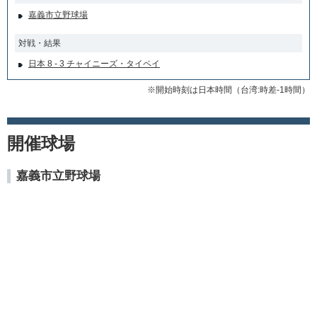
嘉義市立野球場
対戦・結果
日本 8 - 3 チャイニーズ・タイペイ
※開始時刻は日本時間（台湾:時差-1時間）
開催球場
嘉義市立野球場