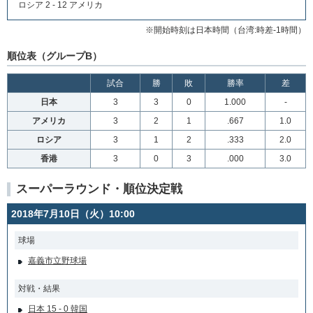
ロシア 2 - 12 アメリカ
※開始時刻は日本時間（台湾:時差-1時間）
順位表（グループB）
試合
勝
敗
勝率
差
日本
3
3
0
1.000
-
アメリカ
3
2
1
.667
1.0
ロシア
3
1
2
.333
2.0
香港
3
0
3
.000
3.0
スーパーラウンド・順位決定戦
2018年7月10日（火）10:00
球場
嘉義市立野球場
対戦・結果
日本 15 - 0 韓国