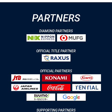
PARTNERS
DIAMOND PARTNERS
OFFICIAL TITLE PARTNER
OFFICIAL PARTNERS
SUPPORTING PARTNERS