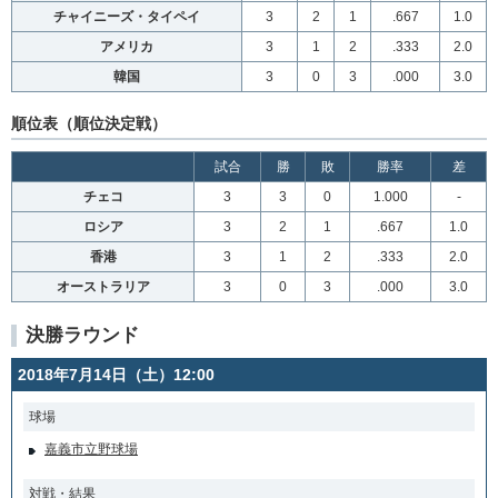
チャイニーズ・タイペイ
3
2
1
.667
1.0
アメリカ
3
1
2
.333
2.0
韓国
3
0
3
.000
3.0
順位表（順位決定戦）
試合
勝
敗
勝率
差
チェコ
3
3
0
1.000
-
ロシア
3
2
1
.667
1.0
香港
3
1
2
.333
2.0
オーストラリア
3
0
3
.000
3.0
決勝ラウンド
2018年7月14日（土）12:00
球場
嘉義市立野球場
対戦・結果