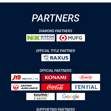
PARTNERS
DIAMOND PARTNERS
OFFICIAL TITLE PARTNER
OFFICIAL PARTNERS
SUPPORTING PARTNERS