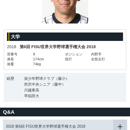
大学
2018
第6回 FISU世界大学野球選手権大会 2018
背番号
9
ポジション
内野手
身長
174cm
投打
右投左打
体重
74kg
経歴
栄少年野球クラブ（藤小）
所沢中央シニア（藤中）
川越東高
早稲田大
Q&A
2018 第6回 FISU世界大学野球選手権大会 2018