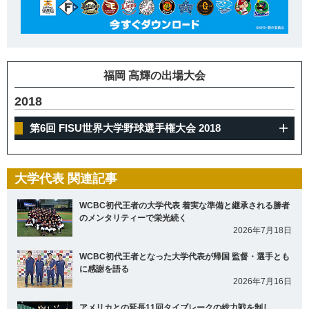
福岡 高輝の出場大会
2018
第6回 FISU世界大学野球選手権大会 2018
大学代表 関連記事
WCBC初代王者の大学代表 着実な準備と継承される勝者
のメンタリティーで栄光続く
2026年7月18日
WCBC初代王者となった大学代表が帰国 監督・選手とも
に感謝を語る
2026年7月16日
アメリカとの延長11回タイブレークの総力戦を制し