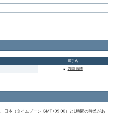
選手名
西岡 義晴
は、日本（タイムゾーン GMT+09:00）と1時間の時差があ