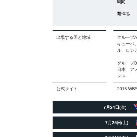
期間
開催地
出場する国と地域
グループA
キューバ
ル、ロシ
グループB
日本、ア
ンス
公式サイト
2015 WBS
7月24日(金)
7月25日(土)