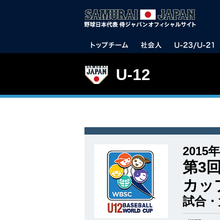
U-12
2015年
第3回
カッ
試合・