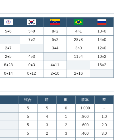
5●6
5○0
8○2
4○1
13○0
7○2
5○2
28○8
14○0
2●7
3●4
3○0
12○0
2●5
4○3
11○4
10○2
8●28
0●3
4●11
16○2
0●14
0●12
2●10
2●16
試合
勝
敗
勝率
差
5
5
0
1.000
-
5
4
1
.800
1.0
5
3
2
.600
2.0
5
2
3
.400
3.0