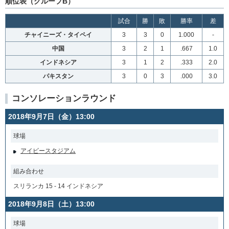
順位表（グループB）
試合
勝
敗
勝率
差
チャイニーズ・タイペイ
3
3
0
1.000
-
中国
3
2
1
.667
1.0
インドネシア
3
1
2
.333
2.0
パキスタン
3
0
3
.000
3.0
コンソレーションラウンド
2018年9月7日（金）13:00
球場
アイビースタジアム
組み合わせ
スリランカ 15 - 14 インドネシア
2018年9月8日（土）13:00
球場