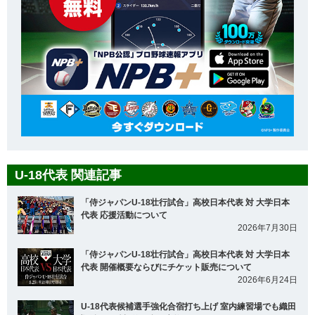
U-18代表 関連記事
「侍ジャパンU-18壮行試合」高校日本代表 対 大学日本
代表 応援活動について
2026年7月30日
「侍ジャパンU-18壮行試合」高校日本代表 対 大学日本
代表 開催概要ならびにチケット販売について
2026年6月24日
U-18代表候補選手強化合宿打ち上げ 室内練習場でも織田