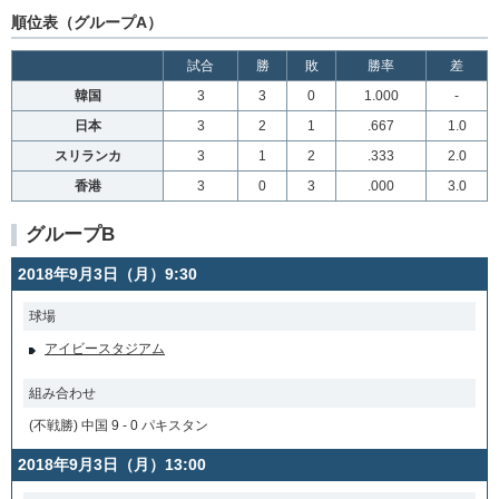
順位表（グループA）
試合
勝
敗
勝率
差
韓国
3
3
0
1.000
-
日本
3
2
1
.667
1.0
スリランカ
3
1
2
.333
2.0
香港
3
0
3
.000
3.0
グループB
2018年9月3日（月）9:30
球場
アイビースタジアム
組み合わせ
(不戦勝) 中国 9 - 0 パキスタン
2018年9月3日（月）13:00