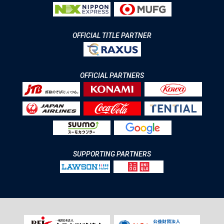
OFFICIAL TITLE PARTNER
OFFICIAL PARTNERS
SUPPORTING PARTNERS