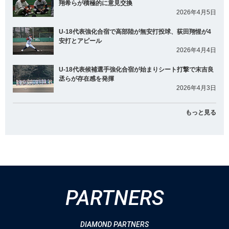
翔希らが積極的に意見交換
2026年4月5日
U-18代表強化合宿で高部陸が無安打投球、荻田翔惺が4
安打とアピール
2026年4月4日
U-18代表候補選手強化合宿が始まりシート打撃で末吉良
丞らが存在感を発揮
2026年4月3日
もっと見る
PARTNERS
DIAMOND PARTNERS