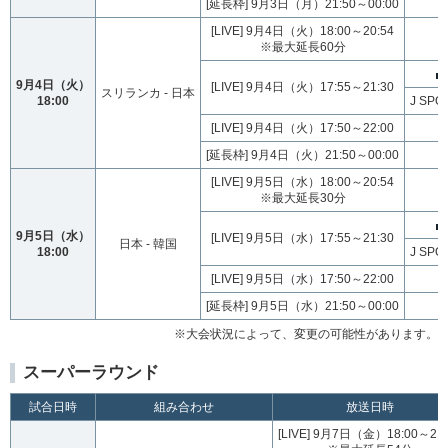
[延長枠] 9月3日（月）21:50～00:00
[LIVE] 9月4日（火）18:00～20:54
※最大延長60分
9月4日（火）
[LIVE] 9月4日（火）17:55～21:30
スリランカ - 日本
18:00
J SP
[LIVE] 9月4日（火）17:50～22:00
[延長枠] 9月4日（火）21:50～00:00
[LIVE] 9月5日（水）18:00～20:54
※最大延長30分
9月5日（水）
[LIVE] 9月5日（水）17:55～21:30
日本 - 韓国
18:00
J SP
[LIVE] 9月5日（水）17:50～22:00
[延長枠] 9月5日（水）21:50～00:00
※大会状況によって、変更の可能性があります。
スーパーラウンド
試合日時
組み合わせ
放送日時
[LIVE] 9月7日（金）18:00～21: