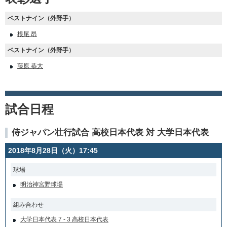
ベストナイン（外野手）
根尾 昂
ベストナイン（外野手）
藤原 恭大
試合日程
侍ジャパン壮行試合 高校日本代表 対 大学日本代表
2018年8月28日（火）17:45
球場
明治神宮野球場
組み合わせ
大学日本代表 7 - 3 高校日本代表