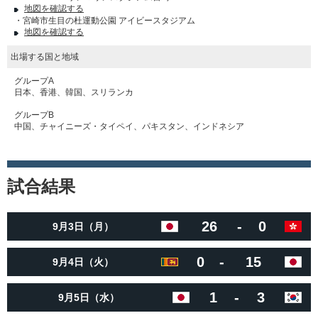
地図を確認する
・宮崎市生目の杜運動公園 アイビースタジアム
地図を確認する
出場する国と地域
グループA
日本、香港、韓国、スリランカ
グループB
中国、チャイニーズ・タイペイ、パキスタン、インドネシア
試合結果
26
-
0
9月3日（月）
0
-
15
9月4日（火）
1
-
3
9月5日（水）