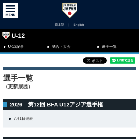
日本語
｜
English
U-12
U-12記事
試合・大会
選手一覧
選手一覧
（更新履歴）
2026 第12回 BFA U12アジア選手権
7月1日発表