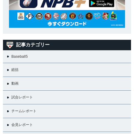
記事カテゴリー
Baseball5
総括
動画
試合レポート
チームレポート
会見レポート