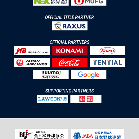
OFFICIAL TITLE PARTNER
OFFICIAL PARTNERS
SUPPORTING PARTNERS