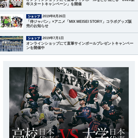
年スタートキャンペーン」を開催
2019年8月26日
「侍ジャパン」×アニメ「MIX MEISEI STORY」コラボグッズ販
売のお知らせ
2019年7月1日
オンラインショップにて直筆サインボールプレゼントキャンペー
ンを開催中