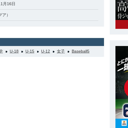
11月16日
グア）
学
U-18
U-15
U-12
女子
Baseball5