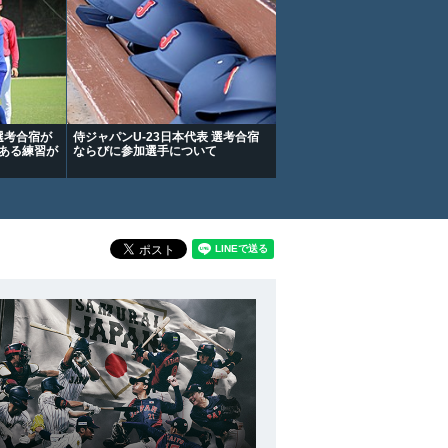
選考合宿が
侍ジャパンU-23日本代表 選考合宿
のある練習が
ならびに参加選手について