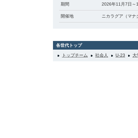
期間
2026年11月7日～
開催地
ニカラグア（マナ
各世代トップ
トップチーム
社会人
U-23
大