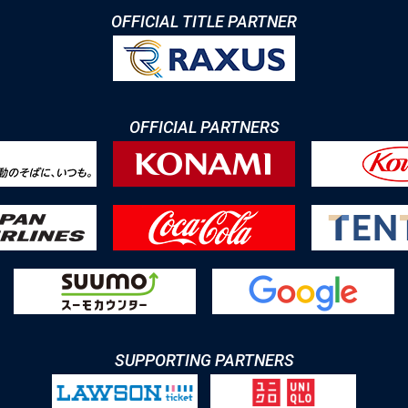
OFFICIAL TITLE PARTNER
OFFICIAL PARTNERS
SUPPORTING PARTNERS