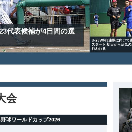
23代表候補が4日間の選
U-23W杯3連覇に向けて
スタート 初日から活気
行われる
大会
U-23野球ワールドカップ2026