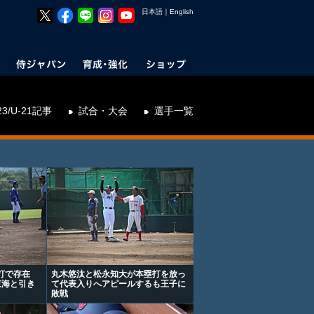
日本語
｜
English
23/U-21記事
試合・大会
選手一覧
打で存在
丸木悠汰と松永知大が本塁打を放っ
東海と引き
て代表入りへアピールするも王子に
敗戦