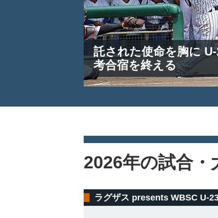
託された使命を胸に U-
考合宿を終える
2026年の試合・
ラグザス presents WBSC 