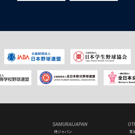
SAMURAIJAPAN
OT
侍ジャパン
育