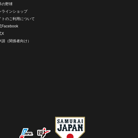
界の野球
ンラインショップ
イトのご利用について
Facebook
式X
D申請（関係者向け）