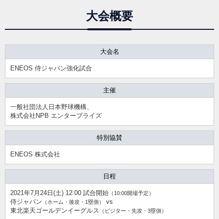
大会概要
大会名
ENEOS 侍ジャパン強化試合
主催
一般社団法人日本野球機構、
株式会社NPB エンタープライズ
特別協賛
ENEOS 株式会社
日程
2021年7月24日(土) 12:00 試合開始
（10:00開場予定）
侍ジャパン
vs
（ホーム・後攻・1塁側）
東北楽天ゴールデンイーグルス
（ビジター・先攻・3塁側）