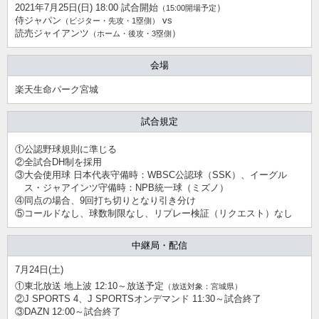
2021年7月25日(日) 18:00 試合開始
）
（15:00開場予定
侍ジャパン
vs
（ビジター・先攻・1塁側）
読売ジャイアンツ
）
（ホーム・後攻・3塁側
会場
楽天生命パーク宮城
試合規定
①公認野球規則に準じる
②全試合DH制を採用
③大会使用球 日本代表守備時：WBSC公認球（SSK）、イーグル
ス・ジャアインツ守備時：NPB統一球（ミズノ）
④同点の場合、9回打ち切りとなり引き分け
⑤コールドなし、球数制限なし、リプレー検証（リクエスト）なし
中継局・配信
7月24日(土)
①東北放送 地上波 12:10～放送予定
（放送対象：宮城県）
②J SPORTS 4、J SPORTSオンデマンド 11:30～試合終了
③DAZN 12:00～試合終了