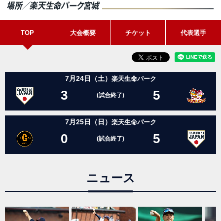
TOP
大会概要
チケット
代表選手
7月24日（土）
楽天生命パーク
3
5
(試合終了)
7月25日（日）
楽天生命パーク
0
5
(試合終了)
ニュース