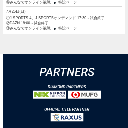
④みんなでオンライン観戦
特設ページ
7月25日(日)
①J SPORTS 4、J SPORTSオンデマンド 17:30～試合終了
②DAZN 18:00～試合終了
③みんなでオンライン観戦
特設ページ
PARTNERS
DIAMOND PARTNERS
OFFICIAL TITLE PARTNER