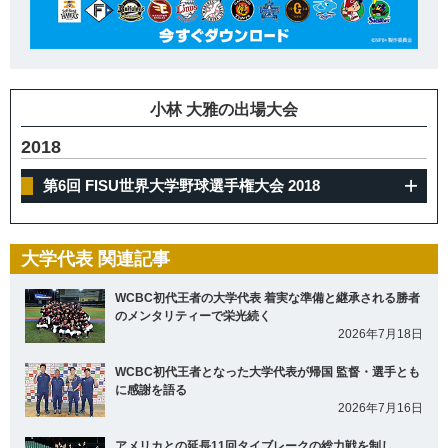
小林 大雅の出場大会
2018
第6回 FISU世界大学野球選手権大会 2018
大学代表 関連記事
WCBC初代王者の大学代表 着実な準備と継承される勝者
のメンタリティーで栄光続く
2026年7月18日
WCBC初代王者となった大学代表が帰国 監督・選手とも
に感謝を語る
2026年7月16日
アメリカとの延長11回タイブレークの総力戦を制し