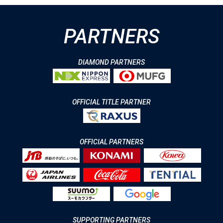
PARTNERS
DIAMOND PARTNERS
OFFICIAL TITLE PARTNER
OFFICIAL PARTNERS
SUPPORTING PARTNERS