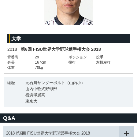
大学
2018
第6回 FISU世界大学野球選手権大会 2018
背番号
29
ポジション
投手
身長
167cm
投打
左投左打
体重
70kg
経歴
元石川サンダーボルト（山内小）
山内中軟式野球部
横浜翠嵐高
東京大
Q&A
2018 第6回 FISU世界大学野球選手権大会 2018