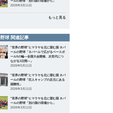
ールの野球「別の国の現場から」
2026年3月11日
もっと見る
野球 関連記事
"世界の野球"ヒマラヤを北に望む国 ネパ
ールの野球「ネパールで広がるベースボ
ール5の輪―全国大会開催、次世代につ
ながる3日間―」
2026年5月11日
"世界の野球"ヒマラヤを北に望む国 ネパ
ールの野球「巨人キャンプの足元にある
国際性」
2026年3月11日
"世界の野球"ヒマラヤを北に望む国 ネパ
ールの野球「別の国の現場から」
2026年3月11日