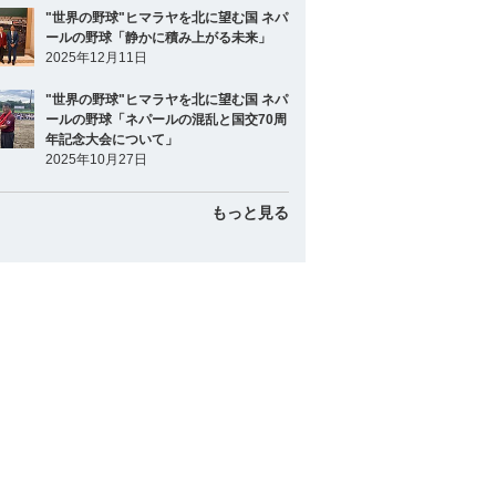
"世界の野球"ヒマラヤを北に望む国 ネパ
ールの野球「静かに積み上がる未来」
2025年12月11日
"世界の野球"ヒマラヤを北に望む国 ネパ
ールの野球「ネパールの混乱と国交70周
年記念大会について」
2025年10月27日
もっと見る