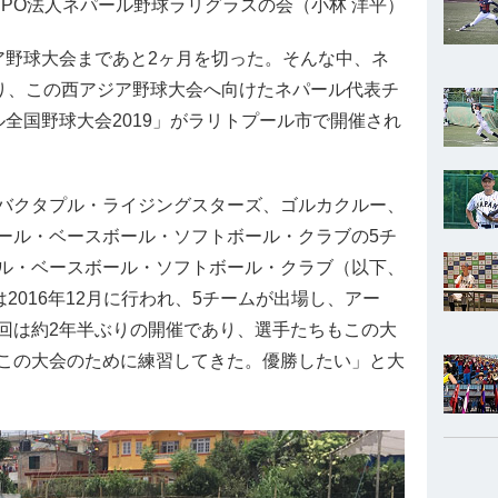
PO法人ネパール野球ラリグラスの会（小林 洋平）
野球大会まであと2ヶ月を切った。そんな中、ネ
渡り、この西アジア野球大会へ向けたネパール代表チ
全国野球大会2019」がラリトプール市で開催され
バクタプル・ライジングスターズ、ゴルカクルー、
ール・ベースボール・ソフトボール・クラブの5チ
ル・ベースボール・ソフトボール・クラブ（以下、
2016年12月に行われ、5チームが出場し、アー
回は約2年半ぶりの開催であり、選手たちもこの大
この大会のために練習してきた。優勝したい」と大