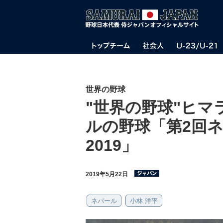
世界の野球
"世界の野球"ヒ
ルの野球「第2回
2019」
2019年5月22日
ネパール
小林 洋平