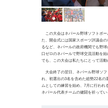
この大会はネパール野球ソフトボー
た、開会式には国家スポーツ評議会の
るなど、ネパールの政府機関でも野球
口ゼロのネパールで野球交流活動を始
でも、この大会は私たちにとって活動
大会終了の翌日、ネパール野球ソフ
れ、初選出の3名を含めた総勢22名の
ムとしての練習を始め、7月に行われ
ネパール代表チームの健闘を祈ってい