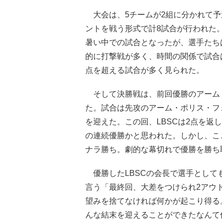
大会は、5チームが2組に分かれて予
ントを戦う形式で計8試合が行われた
暑い中での試合となったが、選手たち
的に打撃戦が多く、時間の関係で試合は
点を超える試合が多く見られた。
そして決勝戦は、前回優勝のアーム・
た。試合は先攻のアーム・ポリス・フォ
を迎えた。この回、LBSCは2点を返
の連続優勝かと思われた。しかし、こ
ナラ勝ち。劇的な幕切れで優勝を勝ち
優勝したLBSCの会長で選手として
言う「最終回、大差をつけられ2アウ
望みを捨てなければ何かが起こり得る
んな結末を迎えることができたなんて