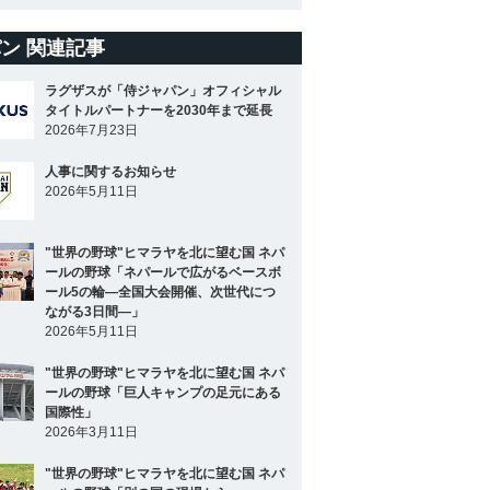
ン 関連記事
ラグザスが「侍ジャパン」オフィシャル
タイトルパートナーを2030年まで延長
2026年7月23日
人事に関するお知らせ
2026年5月11日
"世界の野球"ヒマラヤを北に望む国 ネパ
ールの野球「ネパールで広がるベースボ
ール5の輪―全国大会開催、次世代につ
ながる3日間―」
2026年5月11日
"世界の野球"ヒマラヤを北に望む国 ネパ
ールの野球「巨人キャンプの足元にある
国際性」
2026年3月11日
"世界の野球"ヒマラヤを北に望む国 ネパ