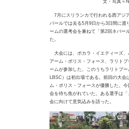
文・写真＝N
7月にスリランカで行われる西アジア
パールでは去る5月9日から3日間に
ームの選考会を兼ねて「第2回ネパール
た。
大会には、ポカラ・イエティーズ、
アーム・ポリス・フォース、ラリトプ
ームが参加した。このうちラリトプー
LBSC）は初出場である。前回の大会は
ム・ポリス・フォースが優勝した。今
会を待ち焦がれていた。ある選手は「
会に向けて意気込みを語った。