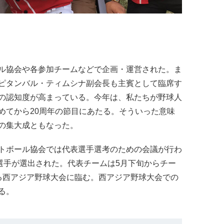
ル協会や各参加チームなどで企画・運営された。ま
ピタンバル・ティムシナ副会長も主賓として臨席す
の認知度が高まっている。今年は、私たちが野球人
めてから20周年の節目にあたる。そういった意味
の集大成ともなった。
トボール協会では代表選手選考のための会議が行わ
選手が選出された。代表チームは5月下旬からチー
る西アジア野球大会に臨む。西アジア野球大会での
る。