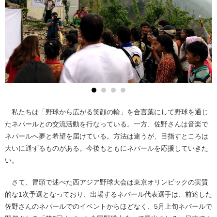
私たちは「野球から広がる笑顔の輪」を合言葉にして野球を通じ
たネパールとの交流活動を行なっている。一方、佐野さんは音楽で
ネパールへ夢と希望を届けている。方法は違うが、目指すところは
大いに通ずるものがある。今後もともにネパールを応援していきた
い。
さて、冒頭で述べた西アジア野球大会は東京オリンピックの実質
的な1次予選となっており、出場するネパール代表選手は、前述した
佐野さんのネパールでのイベントからほどなく、5月上旬ネパールで