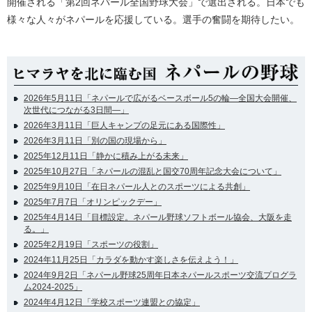
開催される「第2回ネパール全国野球大会」で選出される。日本でも
様々な人々がネパールを応援している。選手の奮闘を期待したい。
2026年5月11日「ネパールで広がるベースボール5の輪―全国大会開催、
次世代につながる3日間―」
2026年3月11日「巨人キャンプの足元にある国際性」
2026年3月11日「別の国の現場から」
2025年12月11日「静かに積み上がる未来」
2025年10月27日「ネパールの混乱と国交70周年記念大会について」
2025年9月10日「在日ネパール人とのスポーツによる共創」
2025年7月7日「オリンピックデー」
2025年4月14日「目標設定。ネパール野球ソフトボール協会、大阪を走
る。」
2025年2月19日「スポーツの役割」
2024年11月25日「カラダを動かす楽しさを伝えよう！」
2024年9月2日「ネパール野球25周年日本ネパールスポーツ交流プログラ
ム2024-2025」
2024年4月12日「学校スポーツ連盟との協定」