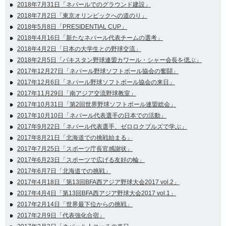
2018年7月31日「ネパールでのグラウンド建設」
2018年7月2日「東京オリンピックへの道のり」
2018年5月8日「PRESIDENTIAL CUP」
2018年4月16日「新たなネパール代表チームの選考」
2018年4月2日「日本の大学生との野球交流」
2018年2月5日「パキスタン野球連盟カワール・シャー会長を偲ぶ」
2017年12月27日「ネパール野球ソフトボール協会の奮闘」
2017年12月6日「ネパール野球ソフトボール協会の来日」
2017年11月29日「南アジア交流野球教室」
2017年10月31日「第2回世界野球ソフトボール連盟総会」
2017年10月10日「ネパール代表選手の日本での活動」
2017年9月22日「ネパール代表選手、ゼロロクブルズで学ぶ」
2017年8月21日「北海道での挑戦始まる」
2017年7月25日「スポーツ庁長官感謝状」
2017年6月23日「スポーツで広げる友好の輪」
2017年6月7日「北海道での挑戦」
2017年4月18日「第13回BFA西アジア野球大会2017 vol.2」
2017年4月4日「第13回BFA西アジア野球大会2017 vol.1」
2017年2月14日「世界最下位からの挑戦」
2017年2月9日「代表強化合宿」