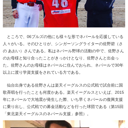
ところで、06ブルズの他にも様々な形でネパールを応援している
人々がいる。そのひとりが、シンガーソングライターの佐野碧（さ
の あおい）さんである。私はネパール野球の活動の中で、佐野さん
のお母様と知り合ったことがきっかけとなり、佐野さんと出会っ
た。佐野さんのお母様はネパールに住んでおられ、ネパールで30年
以上に渡り学資支援をされている方である。
仙台出身である佐野さんは楽天イーグルスの公式戦で試合前に国
歌斉唱を行ったことも何度かある。楽天イーグルスといえば、2015
年にネパールで大地震が発生した際、いち早くネパールの復興支援
に乗り出し、公式戦での募金活動などを行った球団である（第15回
「東北楽天イーグルスのネパール支援」参照）。