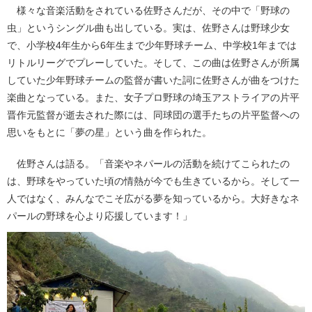
様々な音楽活動をされている佐野さんだが、その中で「野球の
虫」というシングル曲も出している。実は、佐野さんは野球少女
で、小学校4年生から6年生まで少年野球チーム、中学校1年までは
リトルリーグでプレーしていた。そして、この曲は佐野さんが所属
していた少年野球チームの監督が書いた詞に佐野さんが曲をつけた
楽曲となっている。また、女子プロ野球の埼玉アストライアの片平
晋作元監督が逝去された際には、同球団の選手たちの片平監督への
思いをもとに「夢の星」という曲を作られた。
佐野さんは語る。「音楽やネパールの活動を続けてこられたの
は、野球をやっていた頃の情熱が今でも生きているから。そして一
人ではなく、みんなでこそ広がる夢を知っているから。大好きなネ
パールの野球を心より応援しています！」