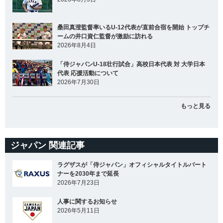
桑田真澄監督率いるU-12代表が直前合宿を開始 トップチ
ームの井口資仁監督が激励に訪れる
2026年8月4日
「侍ジャパンU-18壮行試合」高校日本代表 対 大学日本
代表 応援活動について
2026年7月30日
もっと見る
ジャパン 関連記事
ラグザスが「侍ジャパン」オフィシャルタイトルパート
ナーを2030年まで延長
2026年7月23日
人事に関するお知らせ
2026年5月11日