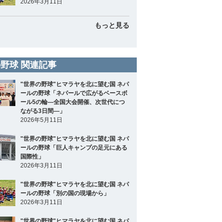
2026年3月11日
もっと見る
野球 関連記事
"世界の野球"ヒマラヤを北に望む国 ネパ
ールの野球「ネパールで広がるベースボ
ール5の輪―全国大会開催、次世代につ
ながる3日間―」
2026年5月11日
"世界の野球"ヒマラヤを北に望む国 ネパ
ールの野球「巨人キャンプの足元にある
国際性」
2026年3月11日
"世界の野球"ヒマラヤを北に望む国 ネパ
ールの野球「別の国の現場から」
2026年3月11日
"世界の野球"ヒマラヤを北に望む国 ネパ