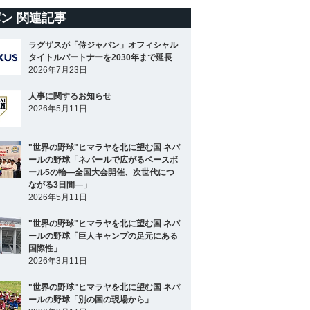
ン 関連記事
ラグザスが「侍ジャパン」オフィシャル
タイトルパートナーを2030年まで延長
2026年7月23日
人事に関するお知らせ
2026年5月11日
"世界の野球"ヒマラヤを北に望む国 ネパ
ールの野球「ネパールで広がるベースボ
ール5の輪―全国大会開催、次世代につ
ながる3日間―」
2026年5月11日
"世界の野球"ヒマラヤを北に望む国 ネパ
ールの野球「巨人キャンプの足元にある
国際性」
2026年3月11日
"世界の野球"ヒマラヤを北に望む国 ネパ
ールの野球「別の国の現場から」