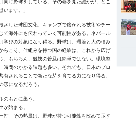
は同じ野球をしている。その姿を見た誰かが、どこ
思います。」
根ざした球団文化。キャンプで磨かれる技術やチー
じて海外にも伝わっていく可能性がある。ネパール
は学びの対象になり得る。野球は、環境と人の積み
からこそ、仕組みを持つ国の経験は、これから広げ
つ。もちろん、競技の普及は簡単ではない。環境整
、時間のかかる課題も多い。それでも、日本のプロ
共有されることで新たな芽を育てる力になり得る。
の形になるだろう。
ルのもとに集う。
クが始まる。
一打。その熱量は、野球が持つ可能性を改めて示す