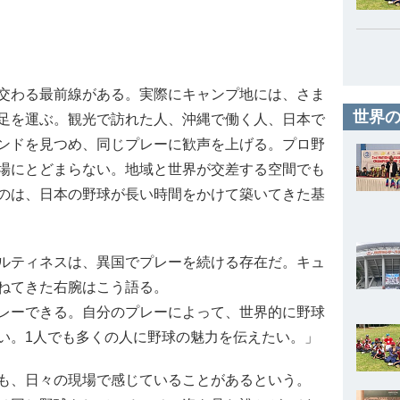
交わる最前線がある。実際にキャンプ地には、さま
世界の
足を運ぶ。観光で訪れた人、沖縄で働く人、日本で
ンドを見つめ、同じプレーに歓声を上げる。プロ野
場にとどまらない。地域と世界が交差する空間でも
のは、日本の野球が長い時間をかけて築いてきた基
ルティネスは、異国でプレーを続ける存在だ。キュ
ねてきた右腕はこう語る。
レーできる。自分のプレーによって、世界的に野球
い。1人でも多くの人に野球の魅力を伝えたい。」
も、日々の現場で感じていることがあるという。