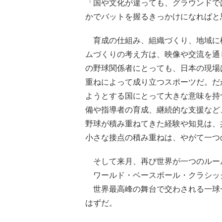
「国や文化が違っても、グラウンドで
かでバットを握るきっかけになればと
育成の仕組み、組織づくり、地域に
ムづくりの考え方は、映像や交流を通
の野球関係者にとっても、日本の現場
重ねによって成り立つスポーツだ。だ
ようとする国にとって大きな意味を持
備や指導者の育成、継続的な支援など
野球が積み重ねてきた経験や知見は、
小さな接点の積み重ねは、やがて一つ
そして来月、再び世界が一つのルー
ワールド・ベースボール・クラシッ
世界最高峰の舞台で交わされる一球
はずだ。