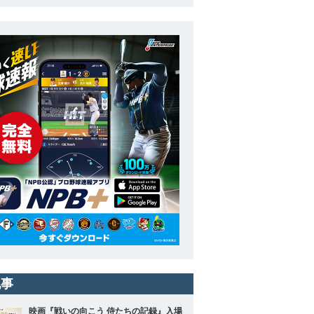
記事
映画『戦いの向こう 侍たちの記録』入場