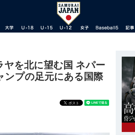
ラヤを北に望む国 ネパー
ャンプの足元にある国際