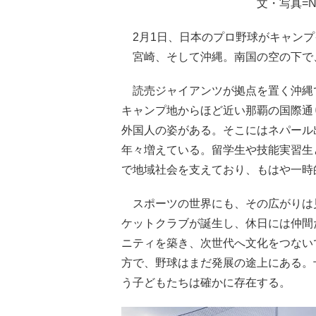
文・写真=
2月1日、日本のプロ野球がキャンプ
宮崎、そして沖縄。南国の空の下で
読売ジャイアンツが拠点を置く沖縄
キャンプ地からほど近い那覇の国際通
外国人の姿がある。そこにはネパール
年々増えている。留学生や技能実習生
で地域社会を支えており、もはや一時
スポーツの世界にも、その広がりは
ケットクラブが誕生し、休日には仲間
ニティを築き、次世代へ文化をつない
方で、野球はまだ発展の途上にある。
う子どもたちは確かに存在する。