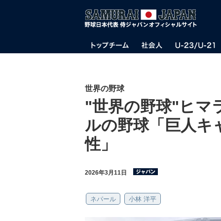
世界の野球
"世界の野球"ヒマ
ルの野球「巨人キ
性」
2026年3月11日
ネパール
小林 洋平