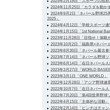
2025年2月19日「スポーツの役割
2024年11月25日「カラダを動
2024年9月2日「ネパール野球2
2025」
2024年4月12日「学校スポーツ
2024年1月15日「1st National Bas
2023年11月28日「目指せ！体
2023年10月2日「福島県×ネパ
2023年8月30日「ネパール最古
2023年7月14日「ネパール野
2023年6月14日「在日ネパール
2023年3月27日「WORLD BASEBA
2023年3月1日「ONE WORLD」
2022年12月28日「アジア野球
2022年10月7日「在日ネパール
2022年7月20日「第4回世界野
2022年4月15日「主体的な活動」
2022年2月14日「ピンチはチャ