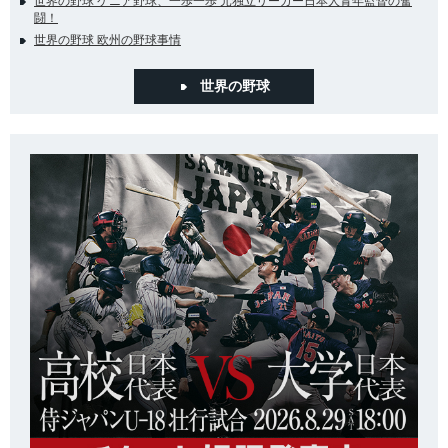
世界の野球 ケニア野球、一歩一歩 元独立リーガー日本人青年監督の奮
闘！
世界の野球 欧州の野球事情
世界の野球