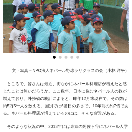
文・写真＝NPO法人ネパール野球ラリグラスの会（小林 洋平）
ところで、皆さんは最近、街なかにネパール料理店が増えたと感
じたことは無いだろうか。ここ数年、日本に住むネパール人の数が
増えており、外務省の統計によると、昨年12月末現在で、その数は
約5万5千人を数える。国別では6番目の多さで、10年前の約7倍であ
る。ネパール料理店が増えているのには、そんな背景がある。
そのような状況の中、2013年には東京の阿佐ヶ谷にネパール人学