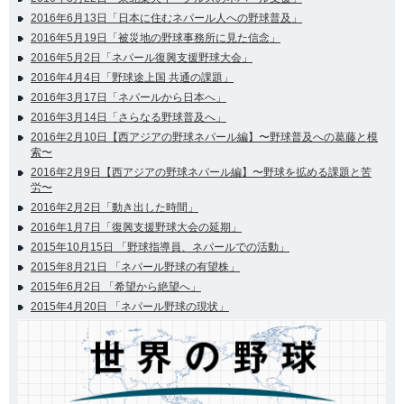
2016年6月13日「日本に住むネパール人への野球普及」
2016年5月19日「被災地の野球事務所に見た信念」
2016年5月2日「ネパール復興支援野球大会」
2016年4月4日「野球途上国 共通の課題」
2016年3月17日「ネパールから日本へ」
2016年3月14日「さらなる野球普及へ」
2016年2月10日【西アジアの野球ネパール編】〜野球普及への葛藤と模
索〜
2016年2月9日【西アジアの野球ネパール編】〜野球を拡める課題と苦
労〜
2016年2月2日「動き出した時間」
2016年1月7日「復興支援野球大会の延期」
2015年10月15日 「野球指導員、ネパールでの活動」
2015年8月21日 「ネパール野球の有望株」
2015年6月2日 「希望から絶望へ」
2015年4月20日 「ネパール野球の現状」