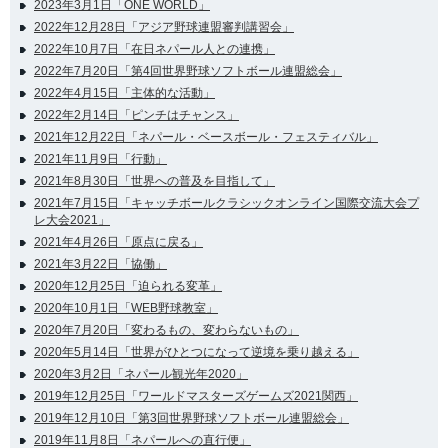
2023年3月1日「ONE WORLD」
2022年12月28日「アジア野球連盟審判講習会」
2022年10月7日「在日ネパール人との連携」
2022年7月20日「第4回世界野球ソフトボール連盟総会」
2022年4月15日「主体的な活動」
2022年2月14日「ピンチはチャンス」
2021年12月22日「ネパール・ベースボール・フェスティバル」
2021年11月9日「行動」
2021年8月30日「世界への普及を目指して」
2021年7月15日「キャッチボールクラシックオンライン国際交流大会プ
レ大会2021」
2021年4月26日「原点に戻る」
2021年3月22日「協働」
2020年12月25日「迫られる変革」
2020年10月1日「WEB野球教室」
2020年7月20日「変わるもの、変わらないもの」
2020年5月14日「世界がひとつになって逆境を乗り越える」
2020年3月2日「ネパール観光年2020」
2019年12月25日「ワールドマスターズゲームズ2021関西」
2019年12月10日「第3回世界野球ソフトボール連盟総会」
2019年11月8日「ネパールへの直行便」