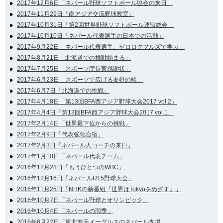
2017年12月6日「ネパール野球ソフトボール協会の来日」
2017年11月29日「南アジア交流野球教室」
2017年10月31日「第2回世界野球ソフトボール連盟総会」
2017年10月10日「ネパール代表選手の日本での活動」
2017年9月22日「ネパール代表選手、ゼロロクブルズで学ぶ」
2017年8月21日「北海道での挑戦始まる」
2017年7月25日「スポーツ庁長官感謝状」
2017年6月23日「スポーツで広げる友好の輪」
2017年6月7日「北海道での挑戦」
2017年4月18日「第13回BFA西アジア野球大会2017 vol.2」
2017年4月4日「第13回BFA西アジア野球大会2017 vol.1」
2017年2月14日「世界最下位からの挑戦」
2017年2月9日「代表強化合宿」
2017年2月3日「ネパール人コーチの来日」
2017年1月10日「ネパール代表チーム」
2016年12月28日「もうひとつのWBC」
2016年12月16日「ネパールU15野球大会」
2016年11月25日「NHKの新番組『世界はTokyoをめざす』」
2016年10月7日「ネパール野球とオリンピック」
2016年10月4日「ネパールの雨季」
2016年8月22日「東北楽天イーグルスのネパール支援」