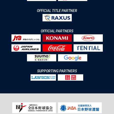
OFFICIAL TITLE PARTNER
OFFICIAL PARTNERS
SUPPORTING PARTNERS