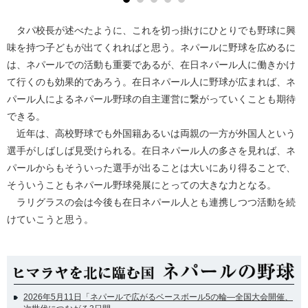
タパ校長が述べたように、これを切っ掛けにひとりでも野球に興
味を持つ子どもが出てくれればと思う。ネパールに野球を広めるに
は、ネパールでの活動も重要であるが、在日ネパール人に働きかけ
て行くのも効果的であろう。在日ネパール人に野球が広まれば、ネ
パール人によるネパール野球の自主運営に繋がっていくことも期待
できる。
近年は、高校野球でも外国籍あるいは両親の一方が外国人という
選手がしばしば見受けられる。在日ネパール人の多さを見れば、ネ
パールからもそういった選手が出ることは大いにあり得ることで、
そういうこともネパール野球発展にとっての大きな力となる。
ラリグラスの会は今後も在日ネパール人とも連携しつつ活動を続
けていこうと思う。
2026年5月11日「ネパールで広がるベースボール5の輪―全国大会開催、