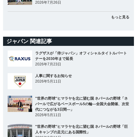
2026年7月26日
もっと見る
ジャパン 関連記事
ラグザスが「侍ジャパン」オフィシャルタイトルパート
ナーを2030年まで延長
2026年7月23日
人事に関するお知らせ
2026年5月11日
"世界の野球"ヒマラヤを北に望む国 ネパールの野球「ネ
パールで広がるベースボール5の輪―全国大会開催、次世
代につながる3日間―」
2026年5月11日
"世界の野球"ヒマラヤを北に望む国 ネパールの野球「巨
人キャンプの足元にある国際性」