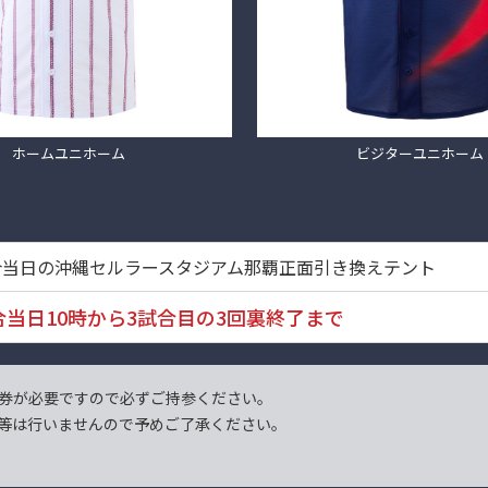
ホームユニホーム
ビジターユニホーム
合当日の沖縄セルラースタジアム那覇正面引き換えテント
合当日10時から3試合目の3回裏終了まで
券が必要ですので必ずご持参ください。
等は行いませんので予めご了承ください。