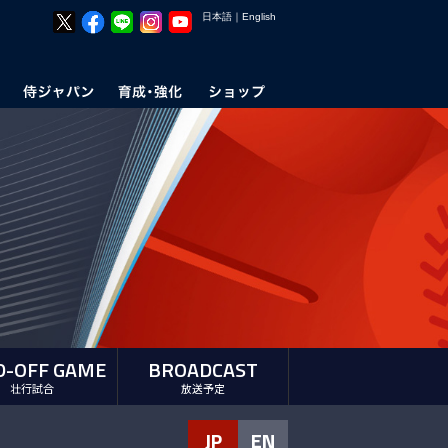
日本語
｜
English
D-OFF GAME
BROADCAST
壮行試合
放送予定
JP
EN