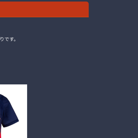
。
りです。