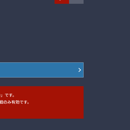
券」です。
戦のみ有効です。