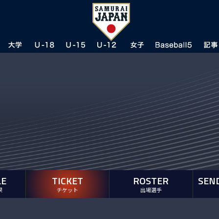
LE
TICKET
ROSTER
SEN
果
チケット
出場選手