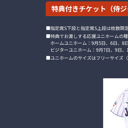
特典付きチケット（侍ジ
■指定席S下段と指定席S上段は枚数限
■特典でお渡しする応援ユニホームの種
ホームユニホーム：9月5日、6日、8日
ビジターユニホーム：9月7日、9日、1
■ユニホームのサイズはフリーサイズ（