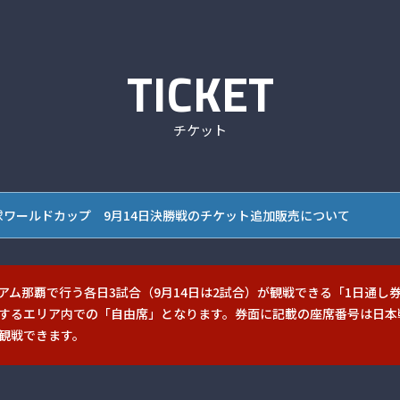
TICKET
チケット
U-18 野球ワールドカップ 9月14日決勝戦のチケット追加販売について
ム那覇で行う各日3試合（9月14日は2試合）が観戦できる「1日通し
するエリア内での「自由席」となります。券面に記載の座席番号は日本
観戦できます。