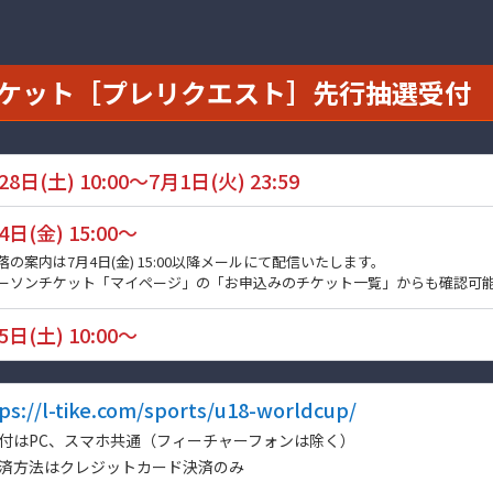
ケット［プレリクエスト］先行抽選受付
28日(土) 10:00～7月1日(火) 23:59
4日(金) 15:00～
落の案内は7月4日(金) 15:00以降メールにて配信いたします。
ーソンチケット「マイページ」の「お申込みのチケット一覧」からも確認可
5日(土) 10:00～
ps://l-tike.com/sports/u18-worldcup/
付はPC、スマホ共通（フィーチャーフォンは除く）
済方法はクレジットカード決済のみ