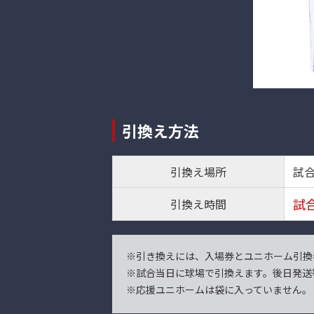
引換え方法
引換え場所
試
試
引換え時間
※引き換えには、入場券とユニホーム引換
※試合当日に球場で引換えます。後日発送
※応援ユニホームは袋に入っていません。