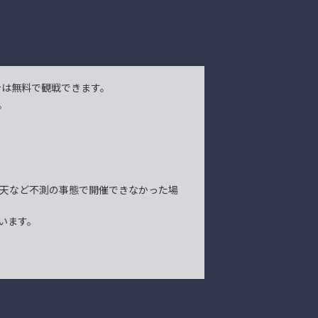
合は無料で観戦できます。
。
雨天など不測の事態で開催できなかった場
います。