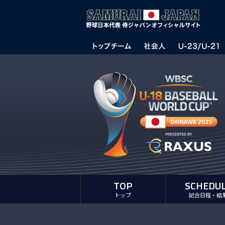
TOP
SCHEDU
トップ
試合日程・結