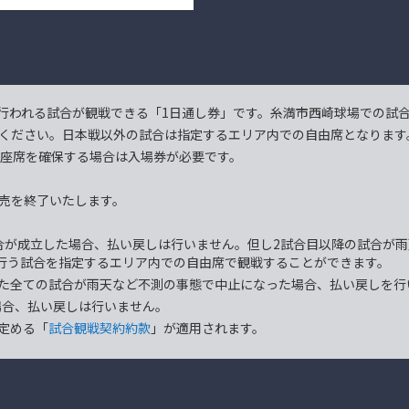
行われる試合が観戦できる「1日通し券」です。糸満市西崎球場での試
ください。日本戦以外の試合は指定するエリア内での自由席となります
も座席を確保する場合は入場券が必要です。
売を終了いたします。
合が成立した場合、払い戻しは行いません。但し2試合目以降の試合が
に行う試合を指定するエリア内での自由席で観戦することができます。
た全ての試合が雨天など不測の事態で中止になった場合、払い戻しを行
場合、払い戻しは行いません。
定める「
試合観戦契約約款
」が適用されます。