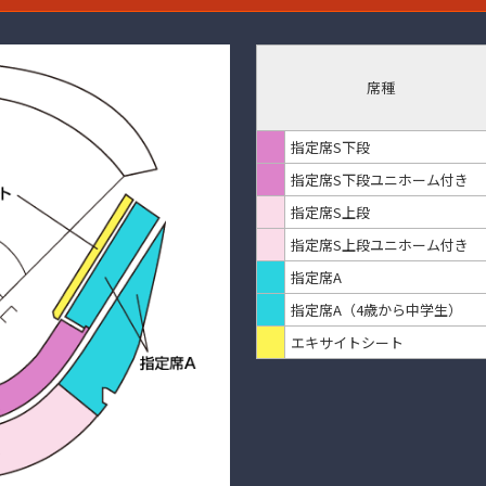
席種
指定席S下段
指定席S下段
ユニホーム付き
指定席S上段
指定席S上段
ユニホーム付き
指定席A
指定席A
（4歳から中学生）
エキサイトシート