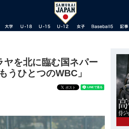
マラヤを北に臨む国ネパー
「もうひとつのWBC」