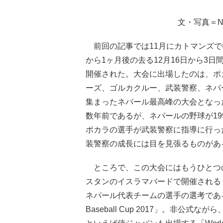
文・写真＝N
前回の記事では11月にカトマンズで
から1ヶ月後の去る12月16日から3日
開催された。大会に出場したのは、ポ
ーズ、ゴルカクルー、武装警察、ネパ
集まったネパール最高峰の大会となっ
数年前であるが、ネパールの野球が19
ポカラの選手が武装警察に指導に行っ
装警察の成長には目を見張るものがあ
ところで、この大会にはもうひとつの
スタンのイスラマバードで開催される「
ネパール代表チームの選手の選考である。この
Baseball Cup 2017」。非公