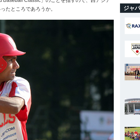
aseball Classic」のことを指すので、西アジア
ジャパ
いったところであろうか。