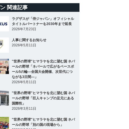
ン 関連記事
ラグザスが「侍ジャパン」オフィシャル
タイトルパートナーを2030年まで延長
2026年7月23日
人事に関するお知らせ
2026年5月11日
"世界の野球"ヒマラヤを北に望む国 ネパ
ールの野球「ネパールで広がるベースボ
ール5の輪―全国大会開催、次世代につ
ながる3日間―」
2026年5月11日
"世界の野球"ヒマラヤを北に望む国 ネパ
ールの野球「巨人キャンプの足元にある
国際性」
2026年3月11日
"世界の野球"ヒマラヤを北に望む国 ネパ
ールの野球「別の国の現場から」