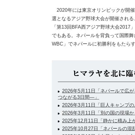
2020年には東京オリンピックが開催
選となるアジア野球大会が開催される
「第13回BFA西アジア野球大会201
でもある。ネパールを背負って国際舞
WBC」でネパールに初勝利をもたら
2026年5月11日「ネパールで
つながる3日間―」
2026年3月11日「巨人キャンプ
2026年3月11日「別の国の現場
2025年12月11日「静かに積み
2025年10月27日「ネパールの