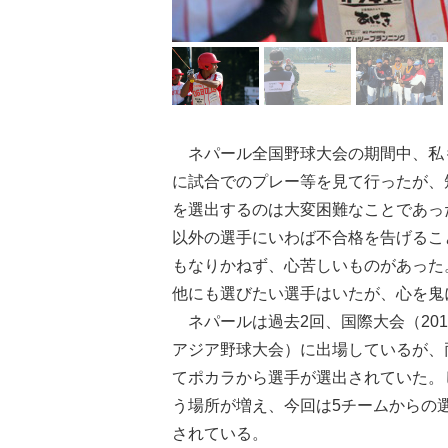
ネパール全国野球大会の期間中、私
に試合でのプレー等を見て行ったが、
を選出するのは大変困難なことであっ
以外の選手にいわば不合格を告げるこ
もなりかねず、心苦しいものがあった
他にも選びたい選手はいたが、心を鬼
ネパールは過去2回、国際大会（2011
アジア野球大会）に出場しているが、
てポカラから選手が選出されていた。
う場所が増え、今回は5チームからの
されている。