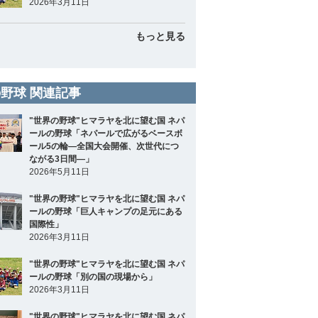
2026年3月11日
もっと見る
野球 関連記事
"世界の野球"ヒマラヤを北に望む国 ネパ
ールの野球「ネパールで広がるベースボ
ール5の輪―全国大会開催、次世代につ
ながる3日間―」
2026年5月11日
"世界の野球"ヒマラヤを北に望む国 ネパ
ールの野球「巨人キャンプの足元にある
国際性」
2026年3月11日
"世界の野球"ヒマラヤを北に望む国 ネパ
ールの野球「別の国の現場から」
2026年3月11日
"世界の野球"ヒマラヤを北に望む国 ネパ