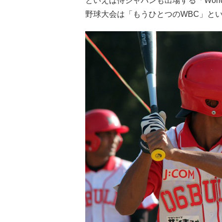
といえば侍ジャパンも出場する「World B
野球大会は「もうひとつのWBC」と