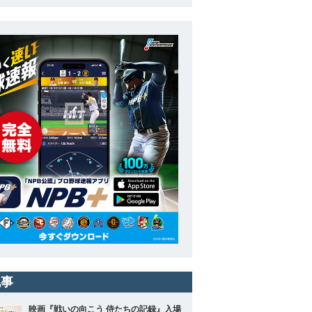
記事
映画『戦いの向こう 侍たちの記録』入場