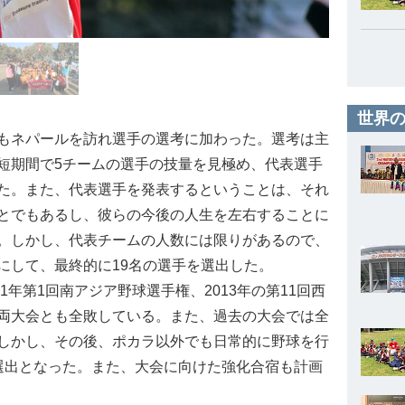
世界の
もネパールを訪れ選手の選考に加わった。選考は主
短期間で5チームの選手の技量を見極め、代表選手
た。また、代表選手を発表するということは、それ
とでもあるし、彼らの今後の人生を左右することに
。しかし、代表チームの人数には限りがあるので、
にして、最終的に19名の選手を選出した。
年第1回南アジア野球選手権、2013年の第11回西
両大会とも全敗している。また、過去の大会では全
しかし、その後、ポカラ以外でも日常的に野球を行
選出となった。また、大会に向けた強化合宿も計画