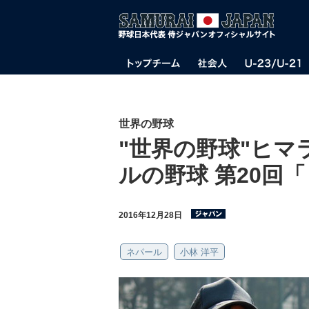
世界の野球
"世界の野球"ヒ
ルの野球 第20回
2016年12月28日
ネパール
小林 洋平