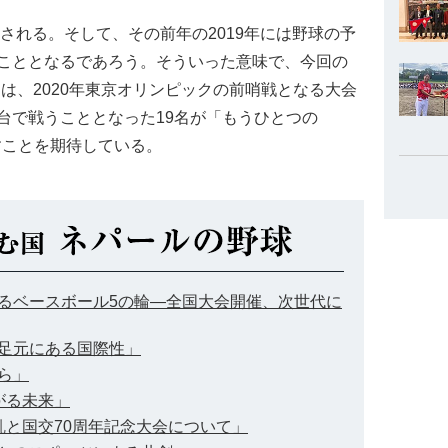
される。そして、その前年の2019年には野球の予
こととなるであろう。そういった意味で、今回の
7」は、2020年東京オリンピックの前哨戦となる大会
台で戦うこととなった19名が「もうひとつの
すことを期待している。
広がるベースボール5の輪―全国大会開催、次世代に
の足元にある国際性」
から」
上がる未来」
混乱と国交70周年記念大会について」