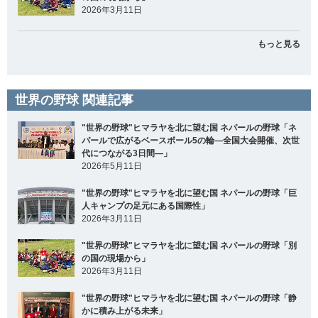
2026年3月11日
もっと見る
世界の野球 関連記事
"世界の野球"ヒマラヤを北に望む国 ネパールの野球「ネ
パールで広がるベースボール5の輪―全国大会開催、次世
代につながる3日間―」
2026年5月11日
"世界の野球"ヒマラヤを北に望む国 ネパールの野球「巨
人キャンプの足元にある国際性」
2026年3月11日
"世界の野球"ヒマラヤを北に望む国 ネパールの野球「別
の国の現場から」
2026年3月11日
"世界の野球"ヒマラヤを北に望む国 ネパールの野球「静
かに積み上がる未来」