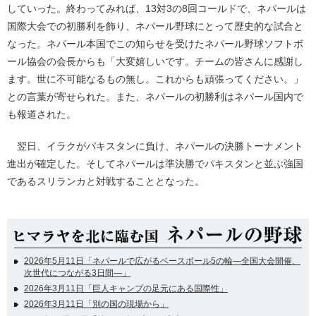
していった。終わってみれば、13対3の8回コールドで、ネパールは
国際大会での初勝利を飾り、ネパール野球にとって歴史的な試合と
なった。ネパール本国でこの知らせを受けたネパール野球ソフトボ
ール協会の会長からも「大変嬉しいです。チームの皆さんに感謝し
ます。世に不可能なるもの無し。これからも頑張ってください。」
との言葉が寄せられた。また、ネパールの初勝利はネパール国内で
も報道された。
翌日、イラクがパキスタンに負け、ネパールの決勝トーナメント
進出が確定した。そしてネパールは準決勝でパキスタンと並ぶ強国
であるスリランカと対戦することとなった。
2026年5月11日「ネパールで広がるベースボール5の輪―全国大会開催、
次世代につながる3日間―」
2026年3月11日「巨人キャンプの足元にある国際性」
2026年3月11日「別の国の現場から」