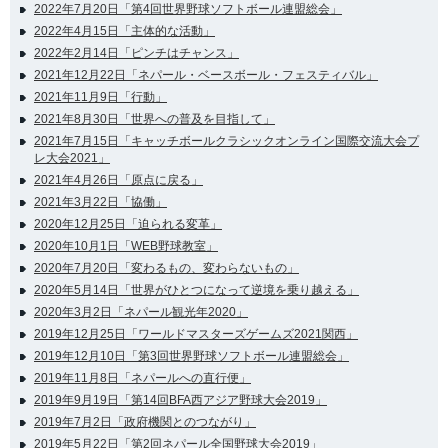
2022年7月20日「第4回世界野球ソフトボール連盟総会」
2022年4月15日「主体的な活動」
2022年2月14日「ピンチはチャンス」
2021年12月22日「ネパール・ベースボール・フェスティバル」
2021年11月9日「行動」
2021年8月30日「世界への普及を目指して」
2021年7月15日「キャッチボールクラシックオンライン国際交流大会プ
レ大会2021」
2021年4月26日「原点に戻る」
2021年3月22日「協働」
2020年12月25日「迫られる変革」
2020年10月1日「WEB野球教室」
2020年7月20日「変わるもの、変わらないもの」
2020年5月14日「世界がひとつになって逆境を乗り越える」
2020年3月2日「ネパール観光年2020」
2019年12月25日「ワールドマスターズゲームズ2021関西」
2019年12月10日「第3回世界野球ソフトボール連盟総会」
2019年11月8日「ネパールへの直行便」
2019年9月19日「第14回BFA西アジア野球大会2019」
2019年7月2日「政府機関とのつながり」
2019年5月22日「第2回ネパール全国野球大会2019」