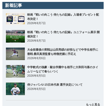
新着記事
映画『戦いの向こう 侍たちの記録』入場者プレゼント配
布決定！
2026年8月7日
映画『戦いの向こう 侍たちの記録』ユニフォーム展示 開
催決定！
2026年8月7日
大会前最後の実戦は山田亮碩の好投などで中学生相手に
善戦 桑田真澄監督も特徴把握に手応え
2026年8月6日
中学軟式の強豪・駿台学園中を相手に大和田与喜のタイ
ムリーなどで食らいつく
2026年8月5日
侍ジャパンU-15日本代表 選手決定について
2026年8月5日
もっと見る