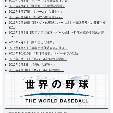
2016年5月2日「ネパール復興支援野球大会」
2016年4月4日「野球途上国 共通の課題」
2016年3月17日「ネパールから日本へ」
2016年3月14日「さらなる野球普及へ」
2016年2月10日【西アジアの野球ネパール編】〜野球普及への葛藤と模
索〜
2016年2月9日【西アジアの野球ネパール編】〜野球を拡める課題と苦
労〜
2016年2月2日「動き出した時間」
2016年1月7日「復興支援野球大会の延期」
2015年10月15日 「野球指導員、ネパールでの活動」
2015年8月21日 「ネパール野球の有望株」
2015年6月2日 「希望から絶望へ」
2015年4月20日 「ネパール野球の現状」