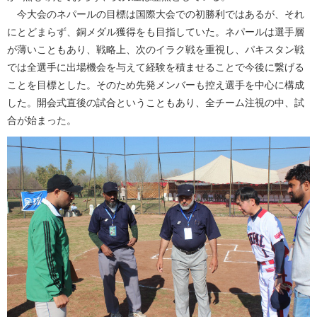
今大会のネパールの目標は国際大会での初勝利ではあるが、それ
にとどまらず、銅メダル獲得をも目指していた。ネパールは選手層
が薄いこともあり、戦略上、次のイラク戦を重視し、パキスタン戦
では全選手に出場機会を与えて経験を積ませることで今後に繋げる
ことを目標とした。そのため先発メンバーも控え選手を中心に構成
した。開会式直後の試合ということもあり、全チーム注視の中、試
合が始まった。