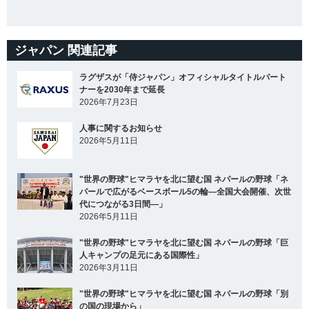
ジャパン 関連記事
ラグザスが「侍ジャパン」オフィシャルタイトルパート
ナーを2030年まで延長
2026年7月23日
人事に関するお知らせ
2026年5月11日
"世界の野球"ヒマラヤを北に望む国 ネパールの野球「ネ
パールで広がるベースボール5の輪―全国大会開催、次世
代につながる3日間―」
2026年5月11日
"世界の野球"ヒマラヤを北に望む国 ネパールの野球「巨
人キャンプの足元にある国際性」
2026年3月11日
"世界の野球"ヒマラヤを北に望む国 ネパールの野球「別
の国の現場から」