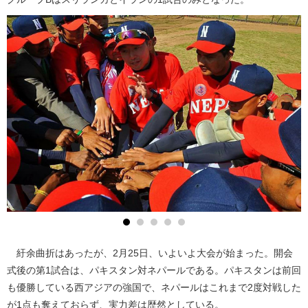
紆余曲折はあったが、2月25日、いよいよ大会が始まった。開会
式後の第1試合は、パキスタン対ネパールである。パキスタンは前回
も優勝している西アジアの強国で、ネパールはこれまで2度対戦した
が1点も奪えておらず、実力差は歴然としている。