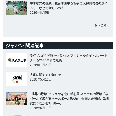
中学軟式の強豪・駿台学園中を相手に大和田与喜のタイ
ムリーなどで食らいつく
2026年8月5日
もっと見る
ジャパン 関連記事
ラグザスが「侍ジャパン」オフィシャルタイトルパート
ナーを2030年まで延長
2026年7月23日
人事に関するお知らせ
2026年5月11日
"世界の野球"ヒマラヤを北に望む国 ネパールの野球「ネ
パールで広がるベースボール5の輪―全国大会開催、次世
代につながる3日間―」
2026年5月11日