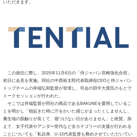
いただきます。
この就任に際し、2025年11月6日の「侍ジャパン宮崎強化合宿」
初日に会見を実施。同社の中西裕太郎代表取締役CEOと侍ジャパン
トップチームの井端弘和監督が登壇し、司会の田中大貴氏のもとで
トークセッションが行われた。
そこでは井端監督が同社の商品であるBAKUNEを愛用しているこ
とを明かし「朝起きた時に汗をかいた感じがまったくしませんし、
裏生地の肌触りが良くて、寝つけない日がありません」と絶賛。加
えて、女子代表やアンダー世代など全カテゴリーの支援が行われる
ことについても「私自身、U-15代表監督も務めさせていただいてい