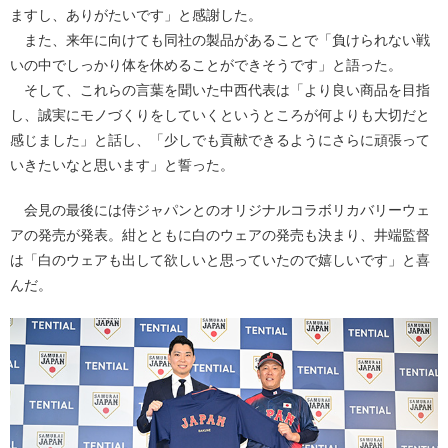
ますし、ありがたいです」と感謝した。
また、来年に向けても同社の製品があることで「負けられない戦
いの中でしっかり体を休めることができそうです」と語った。
そして、これらの言葉を聞いた中西代表は「より良い商品を目指
し、誠実にモノづくりをしていくというところが何よりも大切だと
感じました」と話し、「少しでも貢献できるようにさらに頑張って
いきたいなと思います」と誓った。
会見の最後には侍ジャパンとのオリジナルコラボリカバリーウェ
アの発売が発表。紺とともに白のウェアの発売も決まり、井端監督
は「白のウェアも出して欲しいと思っていたので嬉しいです」と喜
んだ。