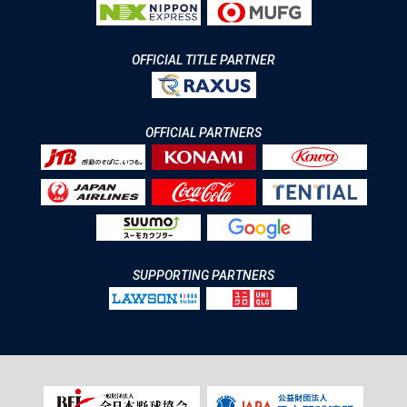
OFFICIAL TITLE PARTNER
OFFICIAL PARTNERS
SUPPORTING PARTNERS