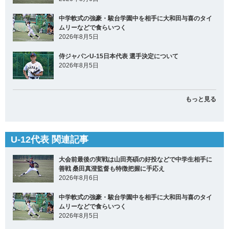
中学軟式の強豪・駿台学園中を相手に大和田与喜のタイ
ムリーなどで食らいつく
2026年8月5日
侍ジャパンU-15日本代表 選手決定について
2026年8月5日
もっと見る
U-12代表 関連記事
大会前最後の実戦は山田亮碩の好投などで中学生相手に
善戦 桑田真澄監督も特徴把握に手応え
2026年8月6日
中学軟式の強豪・駿台学園中を相手に大和田与喜のタイ
ムリーなどで食らいつく
2026年8月5日