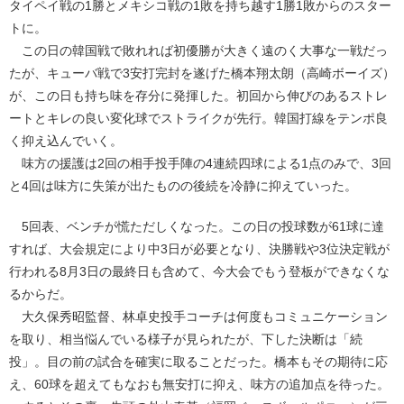
タイペイ戦の1勝とメキシコ戦の1敗を持ち越す1勝1敗からのスター
トに。
この日の韓国戦で敗れれば初優勝が大きく遠のく大事な一戦だっ
たが、キューバ戦で3安打完封を遂げた橋本翔太朗（高崎ボーイズ）
が、この日も持ち味を存分に発揮した。初回から伸びのあるストレ
ートとキレの良い変化球でストライクが先行。韓国打線をテンポ良
く抑え込んでいく。
味方の援護は2回の相手投手陣の4連続四球による1点のみで、3回
と4回は味方に失策が出たものの後続を冷静に抑えていった。
5回表、ベンチが慌ただしくなった。この日の投球数が61球に達
すれば、大会規定により中3日が必要となり、決勝戦や3位決定戦が
行われる8月3日の最終日も含めて、今大会でもう登板ができなくな
るからだ。
大久保秀昭監督、林卓史投手コーチは何度もコミュニケーション
を取り、相当悩んでいる様子が見られたが、下した決断は「続
投」。目の前の試合を確実に取ることだった。橋本もその期待に応
え、60球を超えてもなおも無安打に抑え、味方の追加点を待った。