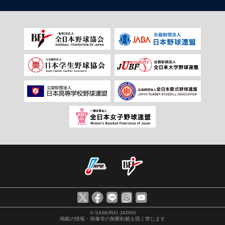
© SAMURAI JAPAN
掲載の情報・画像等の無断転載を固く禁じます