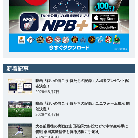
新着記事
映画『戦いの向こう 侍たちの記録』入場者プレゼント配
布決定！
2026年8月7日
映画『戦いの向こう 侍たちの記録』ユニフォーム展示 開
催決定！
2026年8月7日
大会前最後の実戦は山田亮碩の好投などで中学生相手に
善戦 桑田真澄監督も特徴把握に手応え
2026年8月6日