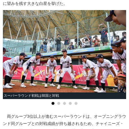
に望みを残す大きな白星を挙げた。
スーパーラウンド初戦は韓国と対戦
両グループ3位以上が進むスーパーラウンドは、オープニングラウ
ンド同グループとの対戦成績が持ち越されるため、チャイニーズ・