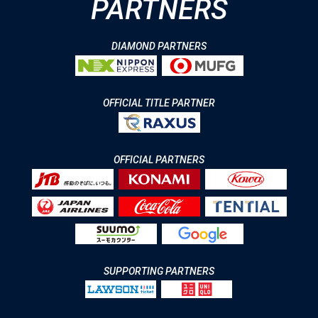
PARTNERS
DIAMOND PARTNERS
OFFICIAL TITLE PARTNER
OFFICIAL PARTNERS
SUPPORTING PARTNERS