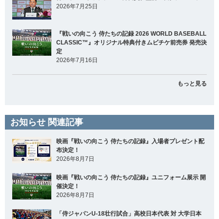
2026年7月25日
『戦いの向こう 侍たちの記録 2026 WORLD BASEBALL
CLASSIC™』オリジナル特典付きムビチケ前売券 発売決
定
2026年7月16日
もっと見る
お知らせ 関連記事
映画『戦いの向こう 侍たちの記録』入場者プレゼント配
布決定！
2026年8月7日
映画『戦いの向こう 侍たちの記録』ユニフォーム展示 開
催決定！
2026年8月7日
「侍ジャパンU-18壮行試合」高校日本代表 対 大学日本