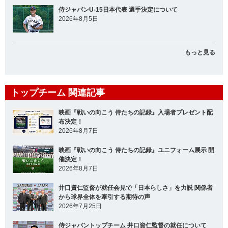
侍ジャパンU-15日本代表 選手決定について
2026年8月5日
もっと見る
トップチーム 関連記事
映画『戦いの向こう 侍たちの記録』入場者プレゼント配
布決定！
2026年8月7日
映画『戦いの向こう 侍たちの記録』ユニフォーム展示 開
催決定！
2026年8月7日
井口資仁監督が就任会見で「日本らしさ」を力説 関係者
から球界全体を牽引する期待の声
2026年7月25日
侍ジャパントップチーム 井口資仁監督の就任について