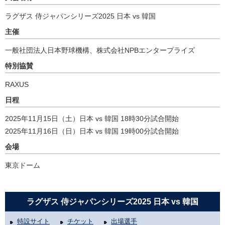
ラグザス 侍ジャパンシリーズ2025 日本 vs 韓国
主催
一般社団法人日本野球機構、株式会社NPBエンタープライズ
特別協賛
RAXUS
日程
2025年11月15日（土）日本 vs 韓国 18時30分試合開始
2025年11月16日（日）日本 vs 韓国 19時00分試合開始
会場
東京ドーム
ラグザス 侍ジャパンシリーズ2025 日本 vs 韓国
特設サイト
チケット
出場選手