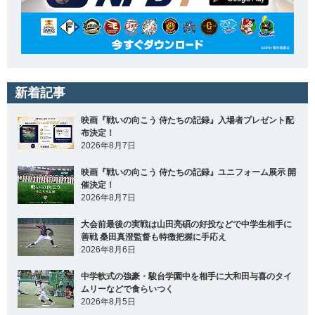
新着記事
映画『戦いの向こう 侍たちの記録』入場者プレゼント配
布決定！
2026年8月7日
映画『戦いの向こう 侍たちの記録』ユニフォーム展示 開
催決定！
2026年8月7日
大会前最後の実戦は山田亮碩の好投などで中学生相手に
善戦 桑田真澄監督も特徴把握に手応え
2026年8月6日
中学軟式の強豪・駿台学園中を相手に大和田与喜のタイ
ムリーなどで食らいつく
2026年8月5日