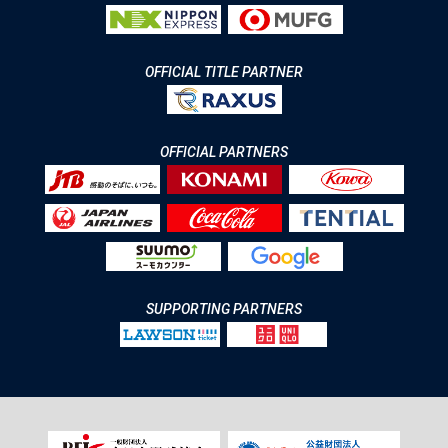
OFFICIAL TITLE PARTNER
OFFICIAL PARTNERS
SUPPORTING PARTNERS