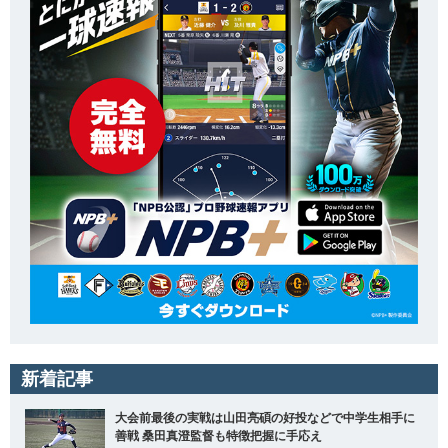
新着記事
大会前最後の実戦は山田亮碩の好投などで中学生相手に
善戦 桑田真澄監督も特徴把握に手応え