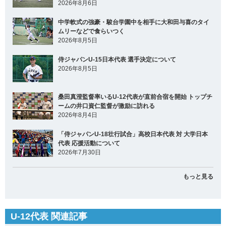
2026年8月6日
中学軟式の強豪・駿台学園中を相手に大和田与喜のタイ
ムリーなどで食らいつく
2026年8月5日
侍ジャパンU-15日本代表 選手決定について
2026年8月5日
桑田真澄監督率いるU-12代表が直前合宿を開始 トップチ
ームの井口資仁監督が激励に訪れる
2026年8月4日
「侍ジャパンU-18壮行試合」高校日本代表 対 大学日本
代表 応援活動について
2026年7月30日
もっと見る
U-12代表 関連記事