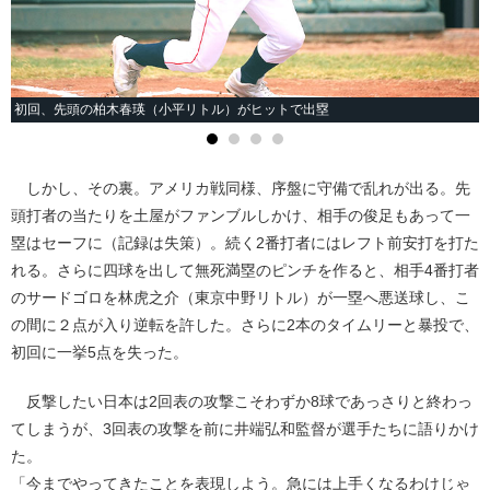
初回、先頭の柏木春瑛（小平リトル）がヒットで出塁
しかし、その裏。アメリカ戦同様、序盤に守備で乱れが出る。先
頭打者の当たりを土屋がファンブルしかけ、相手の俊足もあって一
塁はセーフに（記録は失策）。続く2番打者にはレフト前安打を打た
れる。さらに四球を出して無死満塁のピンチを作ると、相手4番打者
のサードゴロを林虎之介（東京中野リトル）が一塁へ悪送球し、こ
の間に２点が入り逆転を許した。さらに2本のタイムリーと暴投で、
初回に一挙5点を失った。
反撃したい日本は2回表の攻撃こそわずか8球であっさりと終わっ
てしまうが、3回表の攻撃を前に井端弘和監督が選手たちに語りかけ
た。
「今までやってきたことを表現しよう。急には上手くなるわけじゃ