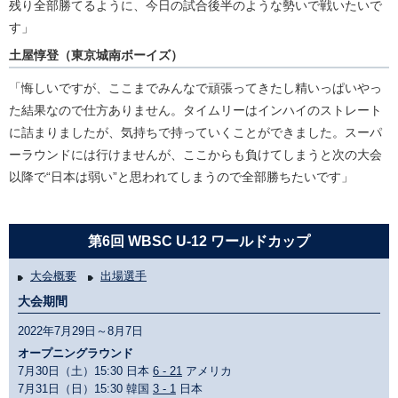
残り全部勝てるように、今日の試合後半のような勢いで戦いたいで
す」
土屋惇登（東京城南ボーイズ）
「悔しいですが、ここまでみんなで頑張ってきたし精いっぱいやっ
た結果なので仕方ありません。タイムリーはインハイのストレート
に詰まりましたが、気持ちで持っていくことができました。スーパ
ーラウンドには行けませんが、ここからも負けてしまうと次の大会
以降で“日本は弱い”と思われてしまうので全部勝ちたいです」
第6回 WBSC U-12 ワールドカップ
大会概要
出場選手
大会期間
2022年7月29日～8月7日
オープニングラウンド
7月30日（土）15:30 日本
6 - 21
アメリカ
7月31日（日）15:30 韓国
3 - 1
日本