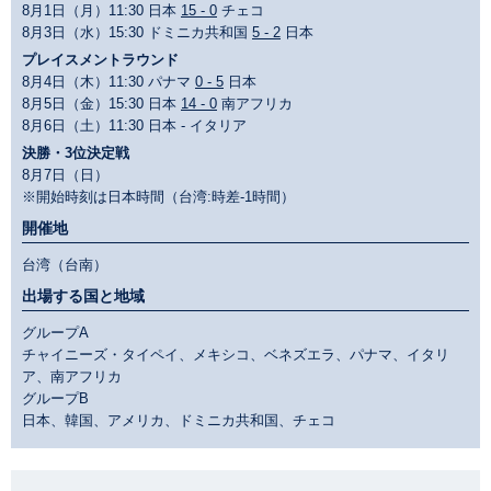
8月1日（月）11:30 日本
15 - 0
チェコ
8月3日（水）15:30 ドミニカ共和国
5 - 2
日本
プレイスメントラウンド
8月4日（木）11:30 パナマ
0 - 5
日本
8月5日（金）15:30 日本
14 - 0
南アフリカ
8月6日（土）11:30 日本 - イタリア
決勝・3位決定戦
8月7日（日）
※開始時刻は日本時間（台湾:時差-1時間）
開催地
台湾（台南）
出場する国と地域
グループA
チャイニーズ・タイペイ、メキシコ、ベネズエラ、パナマ、イタリ
ア、南アフリカ
グループB
日本、韓国、アメリカ、ドミニカ共和国、チェコ