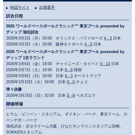
特設サイト
出場選手
試合日程
2026 ワールドベースボールクラシック™ 東京プール presented by
ディップ 強化試合
2026年3月2日（月）19:00 オリックス・バファローズ
4 - 3
日本
2026年3月3日（火）19:00 阪神タイガース
4 - 5
日本
2026 ワールドベースボールクラシック™ 東京プール presented by
ディップ 1次ラウンド
2026年3月6日（金）19:00 チャイニーズ・タイペイ
0 - 13
日本
2026年3月7日（土）19:00 日本
8 - 6
韓国
2026年3月8日（日）19:00 日本
4 - 3
オーストラリア
2026年3月10日（火）19:00 日本
9 - 0
チェコ
準々決勝
2026年3月15日（日）10:00 日本
5 - 8
ベネズエラ
開催球場
ヒラム・ビソーン・スタジアム、ダイキン・パーク、東京ドーム、ロ
ーンデポ・パーク
強化試合：京セラドーム大阪、ひなたサンマリンスタジアム宮崎、
SOKKENスタジアム