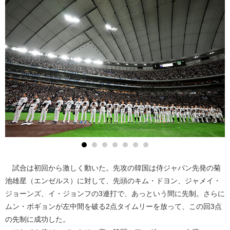
試合は初回から激しく動いた。先攻の韓国は侍ジャパン先発の菊
池雄星（エンゼルス）に対して、先頭のキム・ドヨン、ジャメイ・
ジョーンズ、イ・ジョンフの3連打で、あっという間に先制。さらに
ムン・ボギョンが左中間を破る2点タイムリーを放って、この回3点
の先制に成功した。