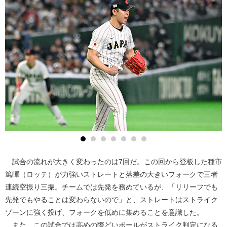
試合の流れが大きく変わったのは7回だ。この回から登板した種市
篤暉（ロッテ）が力強いストレートと落差の大きいフォークで三者
連続空振り三振。チームでは先発を務めているが、「リリーフでも
先発でもやることは変わらないので」と、ストレートはストライク
ゾーンに強く投げ、フォークを低めに集めることを意識した。
また、この試合では高めの際どいボールがストライク判定になる