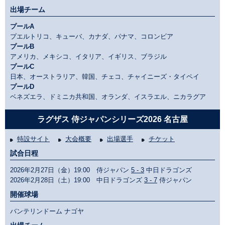
出場チーム
プールA
プエルトリコ、キューバ、カナダ、パナマ、コロンビア
プールB
アメリカ、メキシコ、イタリア、イギリス、ブラジル
プールC
日本、オーストラリア、韓国、チェコ、チャイニーズ・タイペイ
プールD
ベネズエラ、ドミニカ共和国、オランダ、イスラエル、ニカラグア
ラグザス 侍ジャパンシリーズ2026 名古屋
特設サイト
大会概要
出場選手
チケット
試合日程
2026年2月27日（金）19:00 侍ジャパン
5 - 3
中日ドラゴンズ
2026年2月28日（土）19:00 中日ドラゴンズ
3 - 7
侍ジャパン
開催球場
バンテリンドーム ナゴヤ