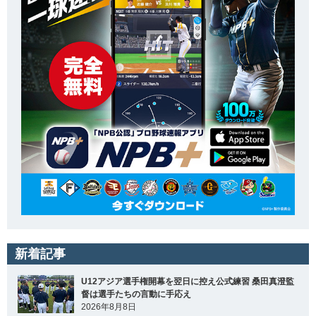
新着記事
U12アジア選手権開幕を翌日に控え公式練習 桑田真澄監
督は選手たちの言動に手応え
2026年8月8日