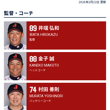
2026年2月22日 更新
監督・コーチ
井端 弘和
IBATA HIROKAZU
監督
金子 誠
KANEKO MAKOTO
ヘッドコーチ
村田 善則
MURATA YOSHINORI
バッテリーコーチ