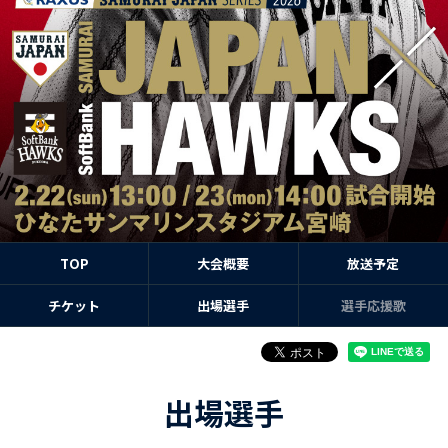
TOP
大会概要
放送予定
チケット
出場選手
選手応援歌
出場選手