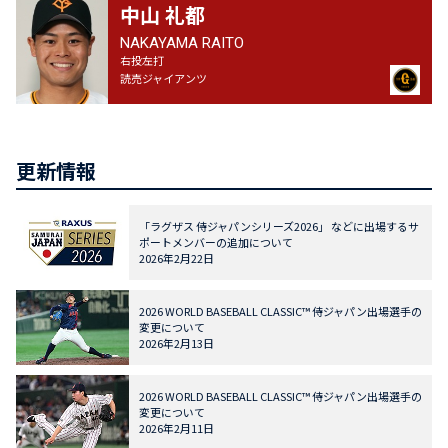
中山 礼都
NAKAYAMA RAITO
右投左打
読売ジャイアンツ
更新情報
「ラグザス 侍ジャパンシリーズ2026」 などに出場するサ
ポートメンバーの追加について
2026年2月22日
2026 WORLD BASEBALL CLASSIC™ 侍ジャパン出場選手の
変更について
2026年2月13日
2026 WORLD BASEBALL CLASSIC™ 侍ジャパン出場選手の
変更について
2026年2月11日