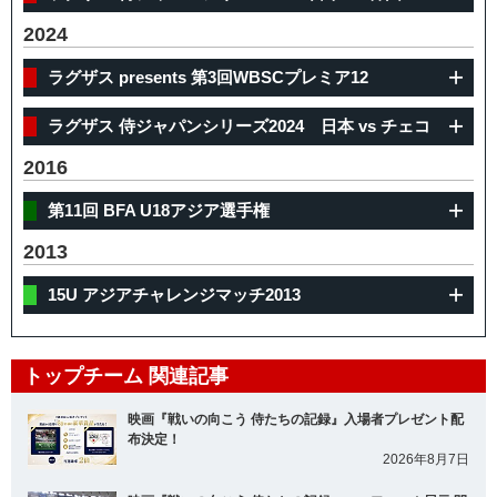
2024
ラグザス presents 第3回WBSCプレミア12
ラグザス 侍ジャパンシリーズ2024 日本 vs チェコ
2016
第11回 BFA U18アジア選手権
2013
15U アジアチャレンジマッチ2013
トップチーム 関連記事
映画『戦いの向こう 侍たちの記録』入場者プレゼント配
布決定！
2026年8月7日