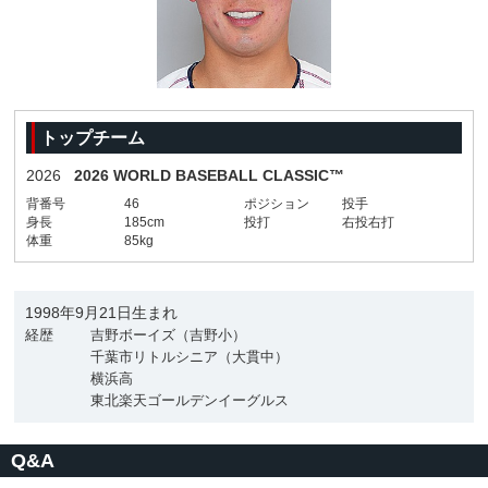
トップチーム
2026
2026 WORLD BASEBALL CLASSIC™
背番号
46
ポジション
投手
身長
185cm
投打
右投右打
体重
85kg
1998年9月21日生まれ
経歴
吉野ボーイズ（吉野小）
千葉市リトルシニア（大貫中）
横浜高
東北楽天ゴールデンイーグルス
Q&A