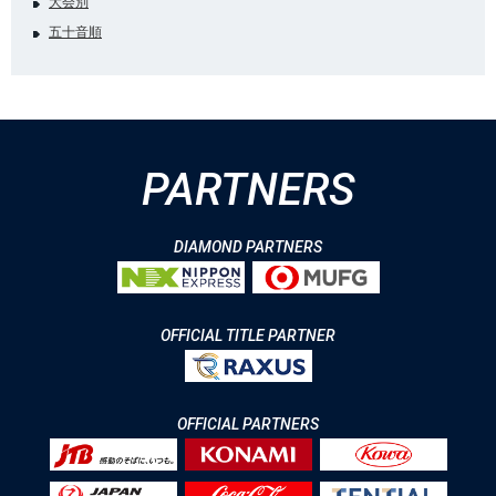
大会別
五十音順
PARTNERS
DIAMOND PARTNERS
OFFICIAL TITLE PARTNER
OFFICIAL PARTNERS