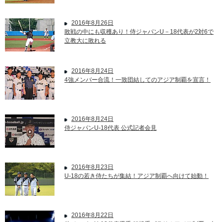
2016年8月26日
敗戦の中にも収穫あり！侍ジャパンU－18代表が2対6で
立教大に敗れる
2016年8月24日
4強メンバー合流！一致団結してのアジア制覇を宣言！
2016年8月24日
侍ジャパンU-18代表 公式記者会見
2016年8月23日
U-18の若き侍たちが集結！アジア制覇へ向けて始動！
2016年8月22日