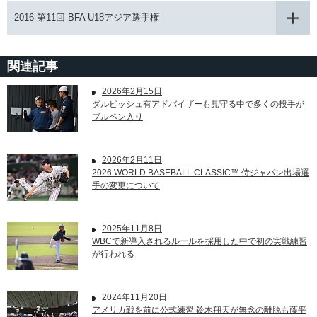
2016 第11回 BFA U18アジア選手権
関連記事
2026年2月15日
ダルビッシュ有アドバイザーも見守る中で多くの投手が
ブルペン入り
2026年2月11日
2026 WORLD BASEBALL CLASSIC™ 侍ジャパン出場選
手の変更について
2025年11月8日
WBCで新導入されるルールを採用した中で初の実戦練習
が行われる
2024年11月20日
アメリカ戦を前に公式練習 鈴木翔天が無念の離脱も藤平