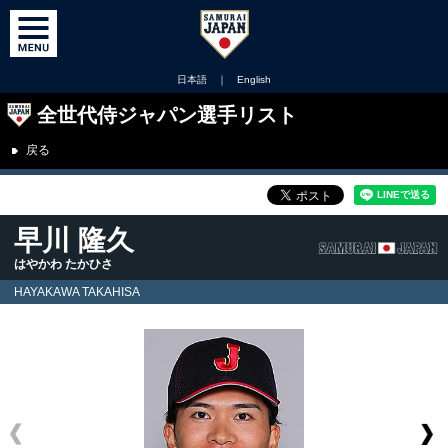
日本語
｜
English
全世代侍ジャパン選手リスト
戻る
早川 隆久
はやかわ たかひさ
HAYAKAWA TAKAHISA