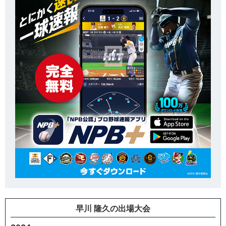
早川 隆久の出場大会