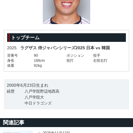
トップチーム
2025
ラグザス 侍ジャパンシリーズ2025 日本 vs 韓国
背番号
90
ポジション
投手
身長
188cm
投打
右投右打
体重
92kg
2000年6月23日生まれ
経歴
八戸学院野辺地西高
八戸学院大
中日ドラゴンズ
関連記事