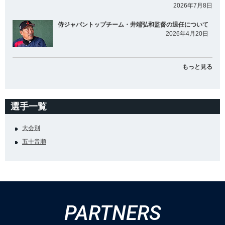
2026年7月8日
侍ジャパントップチーム・井端弘和監督の退任について
2026年4月20日
もっと見る
選手一覧
大会別
五十音順
PARTNERS