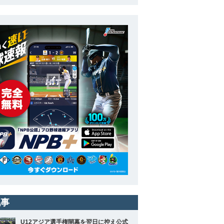
記事
U12アジア選手権開幕を翌日に控え公式