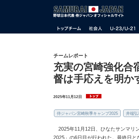
チームレポート
充実の宮崎強化合
督は手応えを明か
2025年11月12日
侍ジャパン宮崎秋季キャンプ2025
井端弘
2025年11月12日、ひなたサンマ
2025」の6日目が行われた。最終日