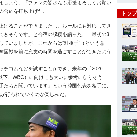
ましょう」「ファンの皆さんも応援よろしくお願い
の合宿を打ち上げた。
トップ
上げることができましたし、ルールにも対応してき
できそうです」と合宿の収穫を語った。「最初の3
していましたが、これからは“対相手”（という意
韓国戦を前に充実の時間を過ごすことができたよう
チコムなどを試すことができ、来年の「2026
C™」（以下、WBC）に向けても大いに参考になりそう
手たちと聞いています」という韓国代表を相手に、
戦が行われていくのか楽しみだ。