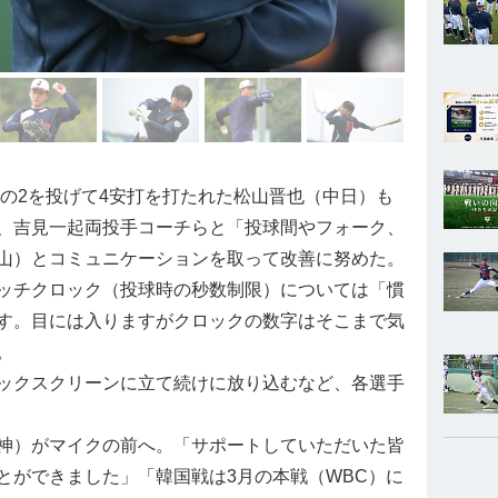
分の2を投げて4安打を打たれた松山晋也（中日）も
、吉見一起両投手コーチらと「投球間やフォーク、
山）とコミュニケーションを取って改善に努めた。
ッチクロック（投球時の秒数制限）については「慣
す。目には入りますがクロックの数字はそこまで気
。
ックスクリーンに立て続けに放り込むなど、各選手
神）がマイクの前へ。「サポートしていただいた皆
とができました」「韓国戦は3月の本戦（WBC）に