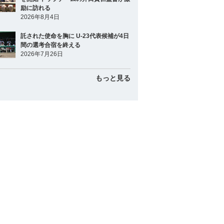
励に訪れる
2026年8月4日
託された使命を胸に U-23代表候補が4日
間の選考合宿を終える
2026年7月26日
もっと見る