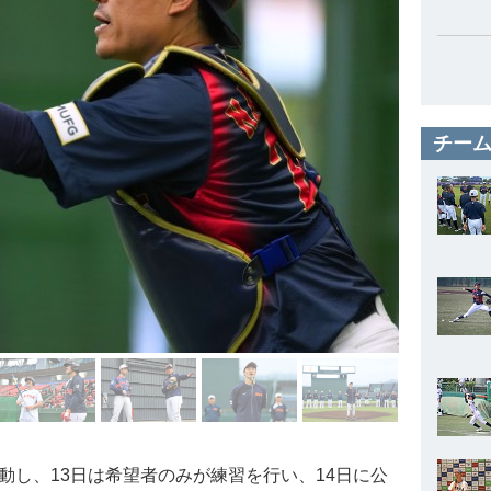
チーム
動し、13日は希望者のみが練習を行い、14日に公