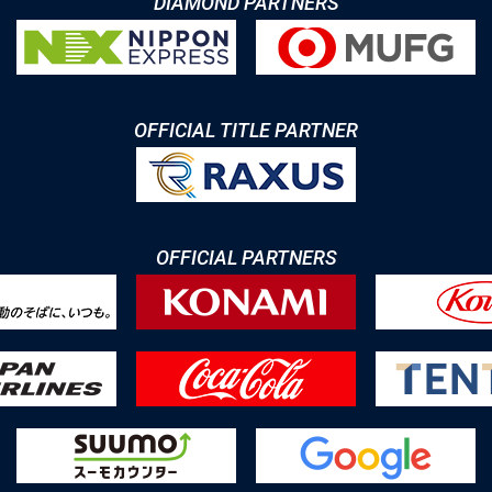
DIAMOND PARTNERS
OFFICIAL TITLE PARTNER
OFFICIAL PARTNERS