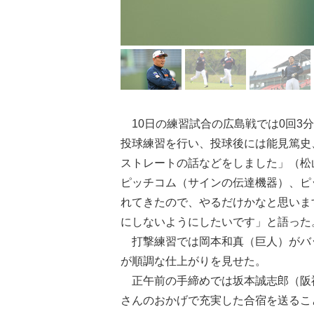
10日の練習試合の広島戦では0回3
投球練習を行い、投球後には能見篤史
ストレートの話などをしました」（松
ピッチコム（サインの伝達機器）、ピ
れてきたので、やるだけかなと思いま
にしないようにしたいです」と語った
打撃練習では岡本和真（巨人）がバ
が順調な仕上がりを見せた。
正午前の手締めでは坂本誠志郎（阪
さんのおかげで充実した合宿を送るこ