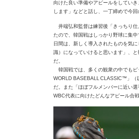
向けた良い準備やアピールをしていき
します」などと話し、一丁締めで今回
井端弘和監督は練習後「きっちり仕
たので、韓国戦はしっかり野球に集中
日間は、新しく導入されたものを気に
識）になっていけると思います」、と
だ。
韓国戦では、多くの観衆の中でもピッ
WORLD BASEBALL CLASSI
だ。また「ほぼフルメンバーに近い選
WBC代表に向けたどんなアピール合