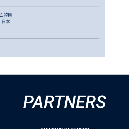
 4
韓国
7
日本
PARTNERS