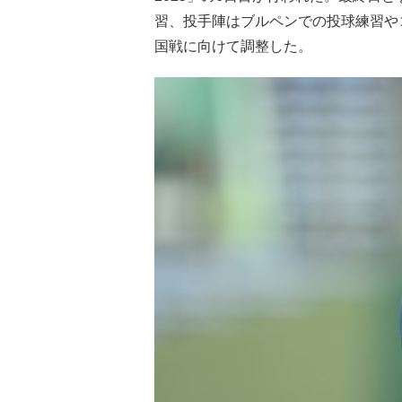
習、投手陣はブルペンでの投球練習やコ
国戦に向けて調整した。