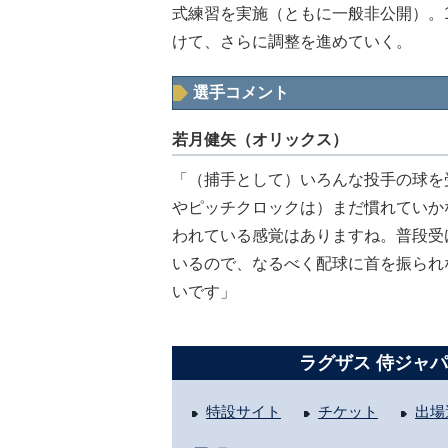
式練習を実施（ともに一般非公開）。1
けて、さらに調整を進めていく。
選手コメント
若月健矢（オリックス）
「（捕手として）いろんな投手の球を
やピッチクロックは）まだ慣れていか
われている感覚はありますね。普段受
いるので、なるべく配球に首を振られ
いです」
ラグザス 侍ジャパン
特設サイト
チケット
出場