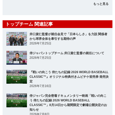
もっと見る
トップチーム 関連記事
井口資仁監督が就任会見で「日本らしさ」を力説 関係者
から球界全体を牽引する期待の声
2026年7月25日
侍ジャパントップチーム 井口資仁監督の就任について
2026年7月25日
『戦いの向こう 侍たちの記録 2026 WORLD BASEBALL
CLASSIC™』オリジナル特典付きムビチケ前売券 発売決
定
2026年7月16日
侍ジャパン完全密着ドキュメンタリー映画「戦いの向こ
う 侍たちの記録 2026 WORLD BASEBALL
CLASSIC™」8月14日から期間限定で劇場公開決定のお
知らせ
2026年7月8日