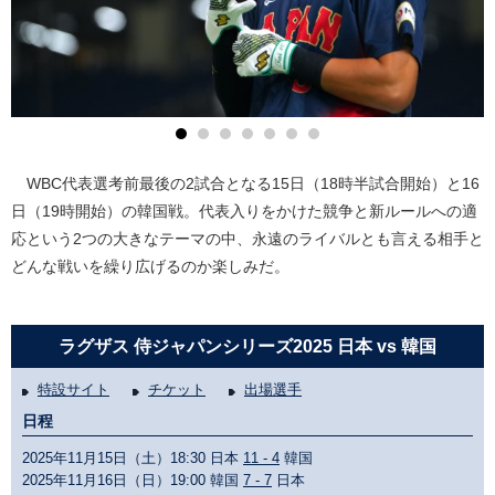
WBC代表選考前最後の2試合となる15日（18時半試合開始）と16
日（19時開始）の韓国戦。代表入りをかけた競争と新ルールへの適
応という2つの大きなテーマの中、永遠のライバルとも言える相手と
どんな戦いを繰り広げるのか楽しみだ。
ラグザス 侍ジャパンシリーズ2025 日本 vs 韓国
特設サイト
チケット
出場選手
日程
2025年11月15日（土）18:30 日本
11 - 4
韓国
2025年11月16日（日）19:00 韓国
7 - 7
日本