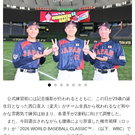
公式練習前には記念撮影が行われるとともに、この日が29歳の誕
生日となった西口直人（楽天）がチーム全員から祝われるなど和や
かな雰囲気で練習は始まり、各選手が2連戦に向けて調整した。
また、今回選出されながらも腰痛により辞退した種市篤暉（ロッ
テ）が「2026 WORLD BASEBALL CLASSIC™」（以下、WBC）で