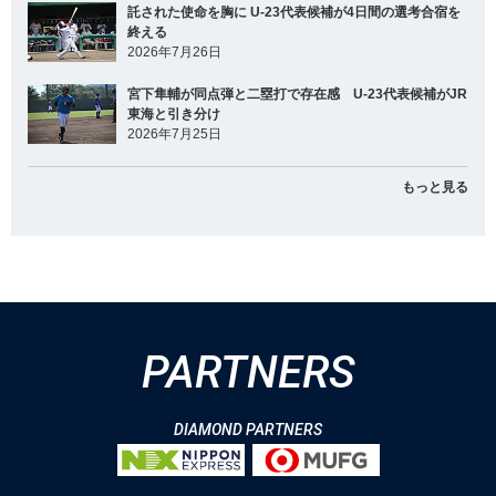
託された使命を胸に U-23代表候補が4日間の選考合宿を
終える
2026年7月26日
宮下隼輔が同点弾と二塁打で存在感 U-23代表候補がJR
東海と引き分け
2026年7月25日
もっと見る
PARTNERS
DIAMOND PARTNERS