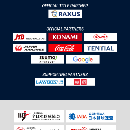
OFFICIAL TITLE PARTNER
OFFICIAL PARTNERS
SUPPORTING PARTNERS