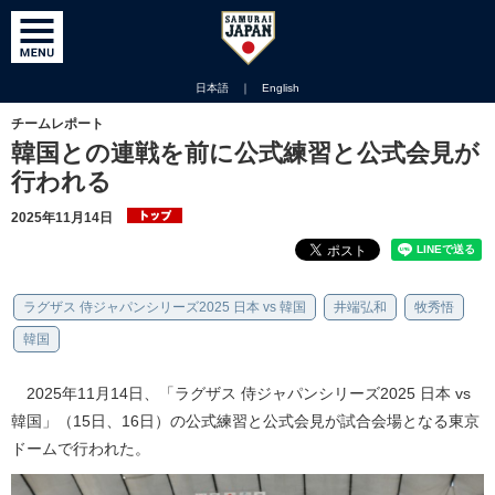
日本語
｜
English
チームレポート
韓国との連戦を前に公式練習と公式会見が
行われる
2025年11月14日
ラグザス 侍ジャパンシリーズ2025 日本 vs 韓国
井端弘和
牧秀悟
韓国
2025年11月14日、「ラグザス 侍ジャパンシリーズ2025 日本 vs
韓国」（15日、16日）の公式練習と公式会見が試合会場となる東京
ドームで行われた。