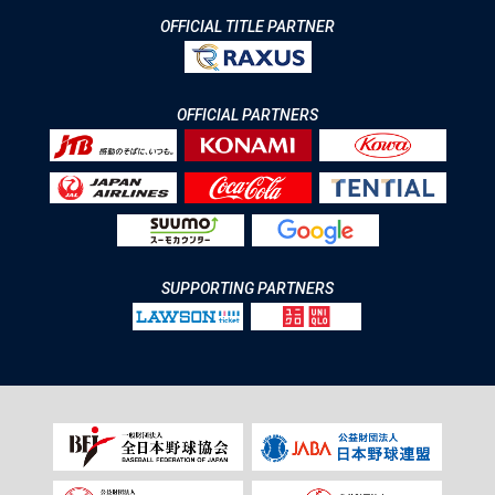
OFFICIAL TITLE PARTNER
OFFICIAL PARTNERS
SUPPORTING PARTNERS