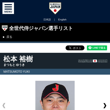
日本語
｜
English
全世代侍ジャパン選手リスト
戻る
松本 裕樹
まつもと ゆうき
MATSUMOTO YUKI