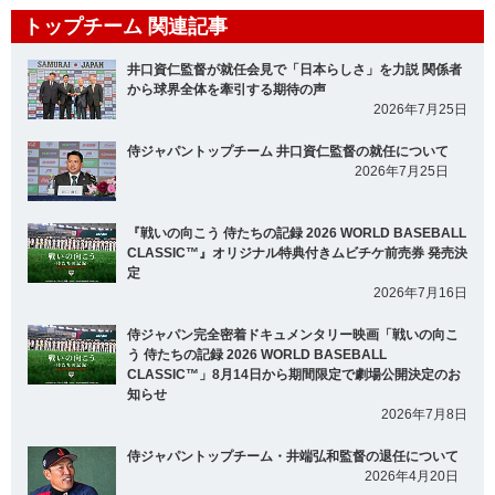
トップチーム 関連記事
井口資仁監督が就任会見で「日本らしさ」を力説 関係者
から球界全体を牽引する期待の声
2026年7月25日
侍ジャパントップチーム 井口資仁監督の就任について
2026年7月25日
『戦いの向こう 侍たちの記録 2026 WORLD BASEBALL
CLASSIC™』オリジナル特典付きムビチケ前売券 発売決
定
2026年7月16日
侍ジャパン完全密着ドキュメンタリー映画「戦いの向こ
う 侍たちの記録 2026 WORLD BASEBALL
CLASSIC™」8月14日から期間限定で劇場公開決定のお
知らせ
2026年7月8日
侍ジャパントップチーム・井端弘和監督の退任について
2026年4月20日