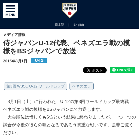
日本語
｜
English
メディア情報
侍ジャパンU-12代表、ベネズエラ戦の模
様をBSジャパンで放送
2015年8月1日
第3回 WBSC U-12 ワールドカップ
ベネズエラ
8月1日（土）に行われた、U-12の第3回ワールドカップ最終戦、
ベネズエラ戦の模様をBSジャパンにて放送します。
大会順位は惜しくも6位という結果に終わりましたが、一つ一つの
試合が今後の彼らの糧となるであろう貴重な戦いです。是非ご覧く
ださい。