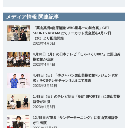
メディア情報 関連記事
「栗山英樹×南原清隆 WBC世界一の舞台裏」GET
SPORTS ABEMAにてノーカット完全版を4月12日
（水）より配信開始
2023年4月6日
4月10日（月）の日本テレビ「しゃべくり007」に栗山英
樹監督が出演
2023年4月4日
4月9日（日）「侍ジャパン栗山英樹監督×レジェンド対
談」をCSテレ朝チャンネル2にて放送
2023年3月31日
1月8日（日）のテレビ朝日「GET SPORTS」に栗山英樹
監督が出演
2023年1月6日
12月5日のTBS「サンデーモーニング」に栗山英樹監督
が生出演