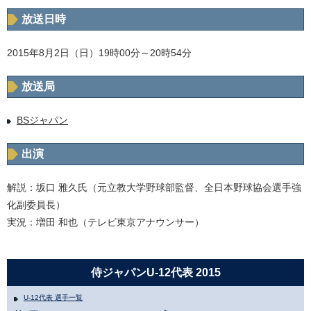
放送日時
2015年8月2日（日）19時00分～20時54分
放送局
BSジャパン
出演
解説：坂口 雅久氏（元立教大学野球部監督、全日本野球協会選手強
化副委員長）
実況：増田 和也（テレビ東京アナウンサー）
侍ジャパンU-12代表 2015
U-12代表 選手一覧