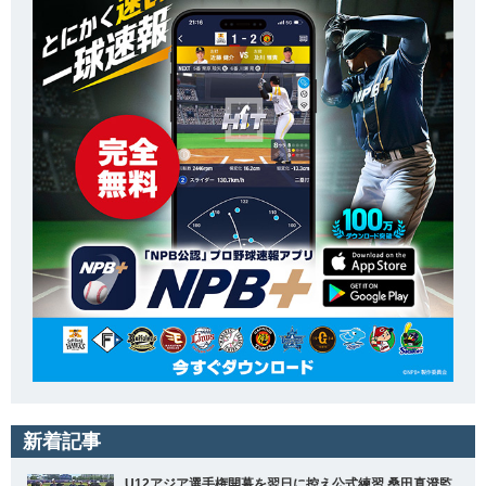
新着記事
U12アジア選手権開幕を翌日に控え公式練習 桑田真澄監