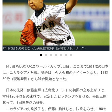
昨日に続き先発となった伊藤圭輝投手（広島北リトルリーグ）
第3回 WBSC U-12 ワールドカップ3日目、ここまで1勝1敗の日本
は、ニカラグアと対戦。試合は、今大会初のナイターとなり、18時
30分（現地時間）から試合開始となった。
日本の先発・伊藤圭輝（広島北リトル）の初回の立ち上がりは、
常時120キロ台の速球で、安定したピッチングをみせる。毎回三振
奪って、3回無失点の好投。
ニカラグアの先発投手も、伊藤に負けじと、快投をみせ、190セ