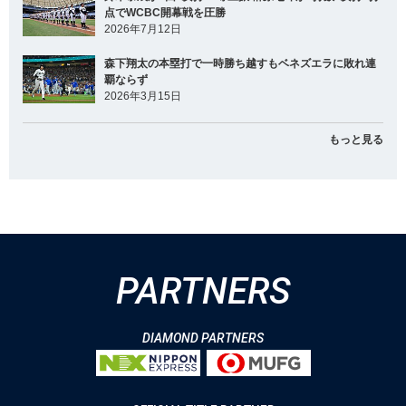
点でWCBC開幕戦を圧勝
2026年7月12日
森下翔太の本塁打で一時勝ち越すもベネズエラに敗れ連
覇ならず
2026年3月15日
もっと見る
PARTNERS
DIAMOND PARTNERS