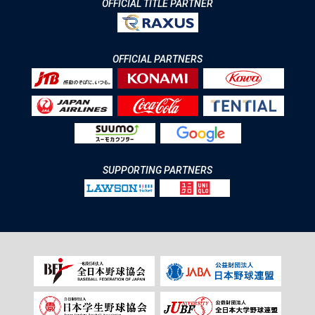
OFFICIAL TITLE PARTNER
OFFICIAL PARTNERS
SUPPORTING PARTNERS