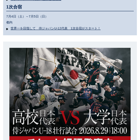
1次合宿
7月4日（土）～7月5日（日）
都内
世界一を目指して 侍ジャパンU-12代表 1次合宿がスタート！