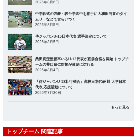
2026年8月6日
中学軟式の強豪・駿台学園中を相手に大和田与喜のタイ
ムリーなどで食らいつく
2026年8月5日
侍ジャパンU-15日本代表 選手決定について
2026年8月5日
桑田真澄監督率いるU-12代表が直前合宿を開始 トップチ
ームの井口資仁監督が激励に訪れる
2026年8月4日
「侍ジャパンU-18壮行試合」高校日本代表 対 大学日本
代表 応援活動について
2026年7月30日
もっと見る
トップチーム 関連記事