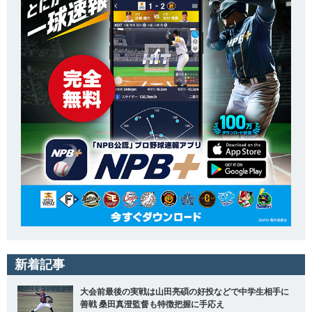
新着記事
大会前最後の実戦は山田亮碩の好投などで中学生相手に
善戦 桑田真澄監督も特徴把握に手応え