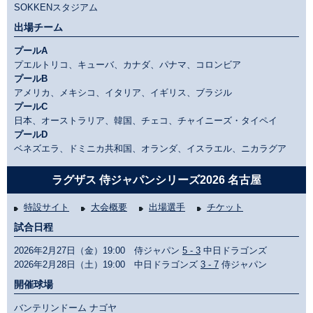
SOKKENスタジアム
出場チーム
プールA
プエルトリコ、キューバ、カナダ、パナマ、コロンビア
プールB
アメリカ、メキシコ、イタリア、イギリス、ブラジル
プールC
日本、オーストラリア、韓国、チェコ、チャイニーズ・タイペイ
プールD
ベネズエラ、ドミニカ共和国、オランダ、イスラエル、ニカラグア
ラグザス 侍ジャパンシリーズ2026 名古屋
特設サイト
大会概要
出場選手
チケット
試合日程
2026年2月27日（金）19:00 侍ジャパン
5 - 3
中日ドラゴンズ
2026年2月28日（土）19:00 中日ドラゴンズ
3 - 7
侍ジャパン
開催球場
バンテリンドーム ナゴヤ