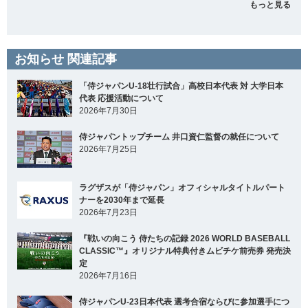
もっと見る
お知らせ 関連記事
「侍ジャパンU-18壮行試合」高校日本代表 対 大学日本
代表 応援活動について
2026年7月30日
侍ジャパントップチーム 井口資仁監督の就任について
2026年7月25日
ラグザスが「侍ジャパン」オフィシャルタイトルパート
ナーを2030年まで延長
2026年7月23日
『戦いの向こう 侍たちの記録 2026 WORLD BASEBALL
CLASSIC™』オリジナル特典付きムビチケ前売券 発売決
定
2026年7月16日
侍ジャパンU-23日本代表 選考合宿ならびに参加選手につ