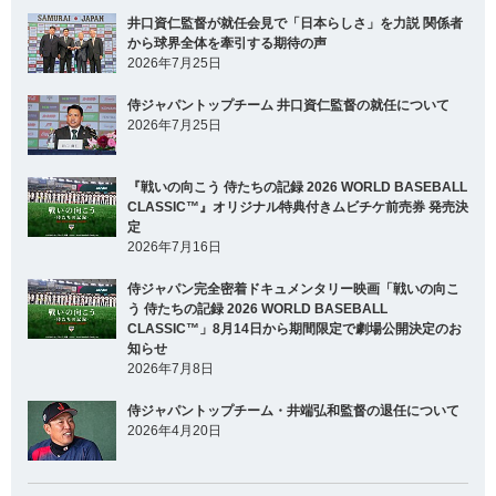
井口資仁監督が就任会見で「日本らしさ」を力説 関係者
から球界全体を牽引する期待の声
2026年7月25日
侍ジャパントップチーム 井口資仁監督の就任について
2026年7月25日
『戦いの向こう 侍たちの記録 2026 WORLD BASEBALL
CLASSIC™』オリジナル特典付きムビチケ前売券 発売決
定
2026年7月16日
侍ジャパン完全密着ドキュメンタリー映画「戦いの向こ
う 侍たちの記録 2026 WORLD BASEBALL
CLASSIC™」8月14日から期間限定で劇場公開決定のお
知らせ
2026年7月8日
侍ジャパントップチーム・井端弘和監督の退任について
2026年4月20日