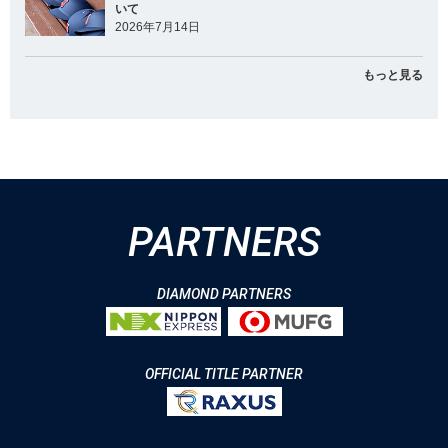
いて
2026年7月14日
もっと見る
PARTNERS
DIAMOND PARTNERS
OFFICIAL TITLE PARTNER