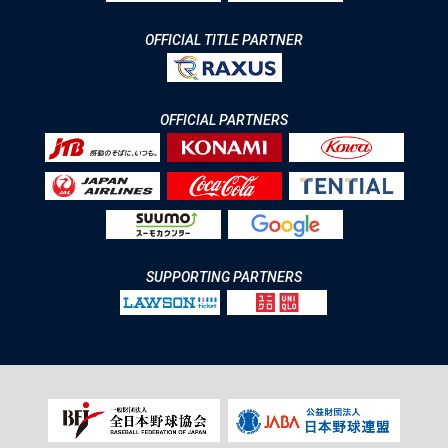
OFFICIAL TITLE PARTNER
OFFICIAL PARTNERS
SUPPORTING PARTNERS