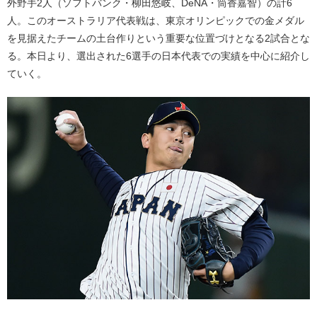
外野手2人（ソフトバンク・柳田悠岐、DeNA・筒香嘉智）の計6
人。このオーストラリア代表戦は、東京オリンピックでの金メダル
を見据えたチームの土台作りという重要な位置づけとなる2試合とな
る。本日より、選出された6選手の日本代表での実績を中心に紹介し
ていく。