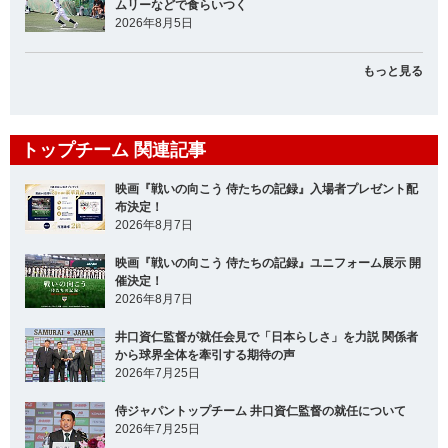
ムリーなどで食らいつく
2026年8月5日
もっと見る
トップチーム 関連記事
映画『戦いの向こう 侍たちの記録』入場者プレゼント配
布決定！
2026年8月7日
映画『戦いの向こう 侍たちの記録』ユニフォーム展示 開
催決定！
2026年8月7日
井口資仁監督が就任会見で「日本らしさ」を力説 関係者
から球界全体を牽引する期待の声
2026年7月25日
侍ジャパントップチーム 井口資仁監督の就任について
2026年7月25日