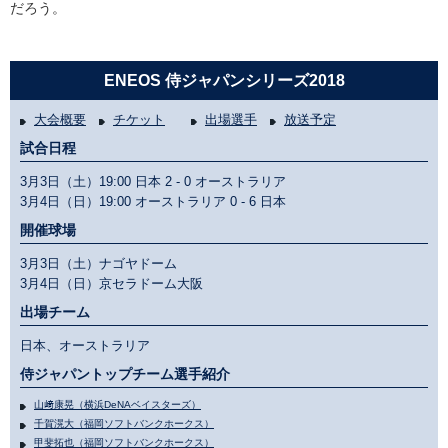
だろう。
ENEOS 侍ジャパンシリーズ2018
大会概要
チケット
出場選手
放送予定
試合日程
3月3日（土）19:00 日本
2 - 0
オーストラリア
3月4日（日）19:00 オーストラリア
0 - 6
日本
開催球場
3月3日（土）ナゴヤドーム
3月4日（日）京セラドーム大阪
出場チーム
日本、オーストラリア
侍ジャパントップチーム選手紹介
山﨑康晃（横浜DeNAベイスターズ）
千賀滉大（福岡ソフトバンクホークス）
甲斐拓也（福岡ソフトバンクホークス）