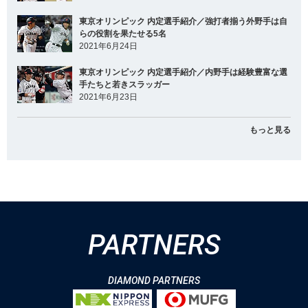
東京オリンピック 内定選手紹介／強打者揃う外野手は自
らの役割を果たせる5名
2021年6月24日
東京オリンピック 内定選手紹介／内野手は経験豊富な選
手たちと若きスラッガー
2021年6月23日
もっと見る
PARTNERS
DIAMOND PARTNERS