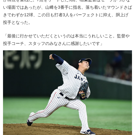
い場面ではあったが、山﨑を3番手に指名。落ち着いたマウンドさば
きでわずか12球、この日も打者3人をパーフェクトに抑え、胴上げ
投手となった。
「最後に行かせていただくというのは本当にうれしいこと。監督や
投手コーチ、スタッフのみなさんに感謝したいです」