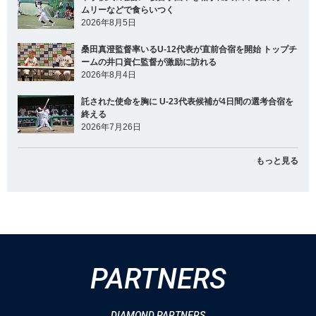
ムリーなどで食らいつく
2026年8月5日
桑田真澄監督率いるU-12代表が直前合宿を開始 トップチ
ームの井口資仁監督が激励に訪れる
2026年8月4日
託された使命を胸に U-23代表候補が4日間の選考合宿を
終える
2026年7月26日
もっと見る
PARTNERS
DIAMOND PARTNERS