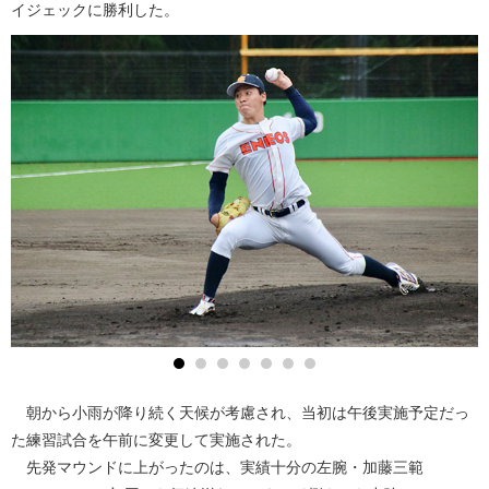
イジェックに勝利した。
朝から小雨が降り続く天候が考慮され、当初は午後実施予定だっ
た練習試合を午前に変更して実施された。
先発マウンドに上がったのは、実績十分の左腕・加藤三範