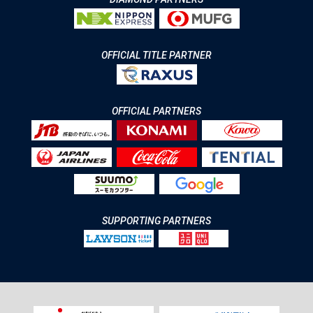
OFFICIAL TITLE PARTNER
OFFICIAL PARTNERS
SUPPORTING PARTNERS