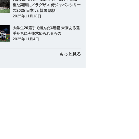
重な期間に／ラグザス 侍ジャパンシリー
ズ2025 日本 vs 韓国 総括
2025年11月18日
大学生20選手で掴んだ4連覇 未来ある選
手たちに今後求められるもの
2025年11月4日
もっと見る