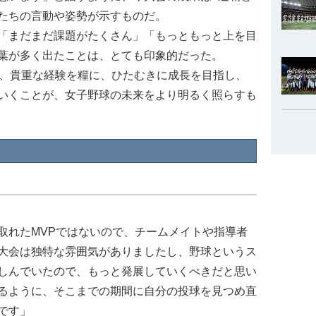
たちの言動や姿勢が示すものだ。
「まだまだ課題がたくさん」「もっともっと上を目
葉が多く出たことは、とても印象的だった。
、貴重な経験を糧に、ひたむきに成長を目指し、
いくことが、女子野球の未来をより明るく照らすも
取れたMVPではないので、チームメイトや指導者
大会は独特な雰囲気がありましたし、野球というス
しんでいたので、もっと発展していくべきだと思い
るように、そこまでの期間に自分の投球を見つめ直
です」