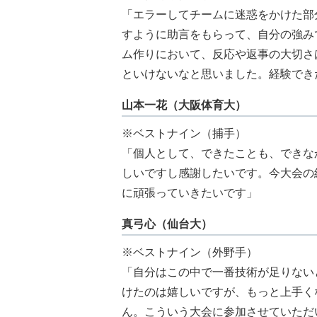
「エラーしてチームに迷惑をかけた部
すように助言をもらって、自分の強み
ム作りにおいて、反応や返事の大切さ
といけないなと思いました。経験でき
山本一花（大阪体育大）
※ベストナイン（捕手）
「個人として、できたことも、できな
しいですし感謝したいです。今大会の
に頑張っていきたいです」
真弓心（仙台大）
※ベストナイン（外野手）
「自分はこの中で一番技術が足りない
けたのは嬉しいですが、もっと上手く
ん。こういう大会に参加させていただ