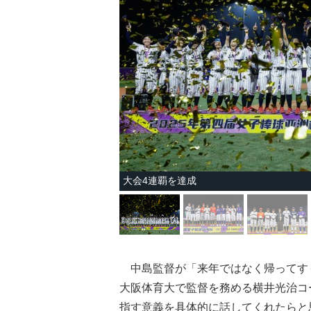
大会4連覇を達成
中島監督が「来年ではなく帰ってす
大阪体育大で監督を務める横井光治コ
指す意義を具体的に話してくれたらと