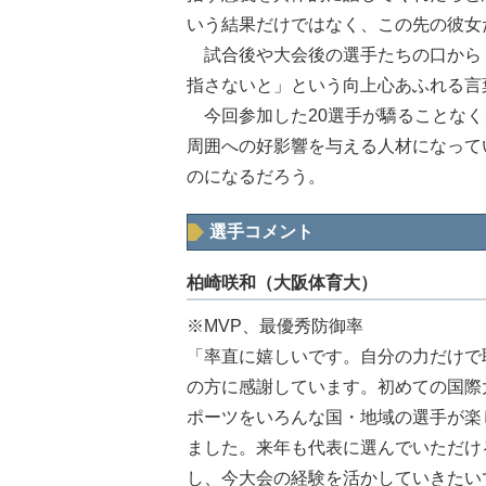
いう結果だけではなく、この先の彼女
試合後や大会後の選手たちの口から
指さないと」という向上心あふれる言
今回参加した20選手が驕ることなく
周囲への好影響を与える人材になって
のになるだろう。
選手コメント
柏崎咲和（大阪体育大）
※MVP、最優秀防御率
「率直に嬉しいです。自分の力だけで
の方に感謝しています。初めての国際
ポーツをいろんな国・地域の選手が楽
ました。来年も代表に選んでいただけ
し、今大会の経験を活かしていきたい