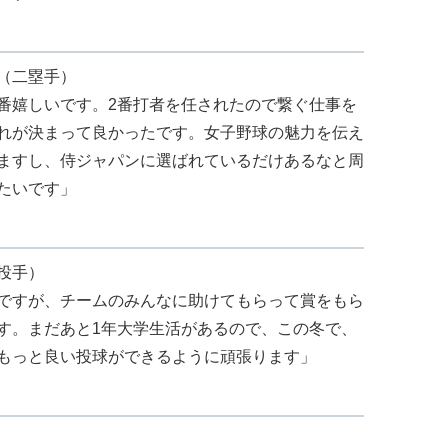
（二塁手）
番嬉しいです。2番打者を任されたので繋ぐ仕事を
れが決まって良かったです。女子野球の魅力を伝え
ますし、侍ジャパンに選ばれているだけあるなと周
たいです」
投手）
ですが、チームのみんなに助けてもらって賞をもら
す。まだあと1年大学生活があるので、この冬で、
もっと良い投球ができるように頑張ります」