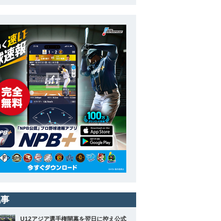
記事
U12アジア選手権開幕を翌日に控え公式