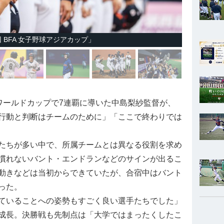
BFA 女子野球アジアカップ」
ワールドカップで7連覇に導いた中島梨紗監督が、
行動と判断はチームのために」「ここで終わりでは
たちが多い中で、所属チームとは異なる役割を求め
慣れないバント・エンドランなどのサインが出るこ
動きなどは当初からできていたが、合宿中はバント
った。
ていることへの姿勢もすごく良い選手たちでした」
成長。決勝戦も先制点は「大学ではまったくしたこ