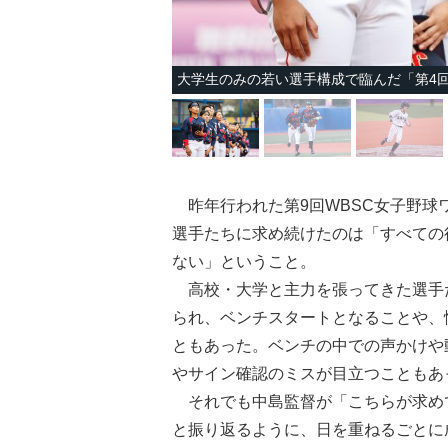
大学生のみの若い選手構成で臨んだ「第4回 
昨年行われた第9回WBSC女子野球
選手たちに求め続けたのは「すべての
ない」ということ。
高校・大学と主力を張ってきた選手
られ、ベンチスタートとなることや、
ともあった。ベンチの中での声かけや
やサイン確認のミスが目立つこともあ
それでも中島監督が「こちらが求め
と振り返るように、日を重ねるごとに