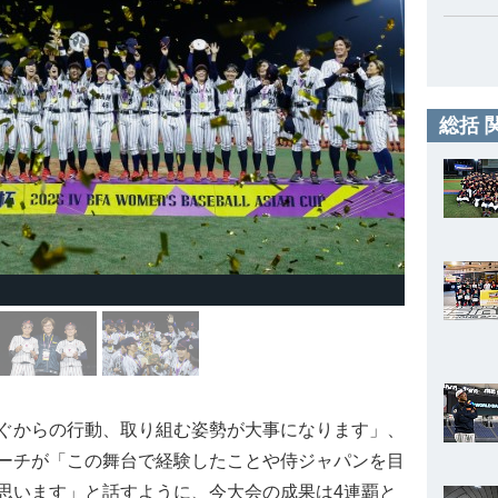
総括 
ぐからの行動、取り組む姿勢が大事になります」、
ーチが「この舞台で経験したことや侍ジャパンを目
思います」と話すように、今大会の成果は4連覇と