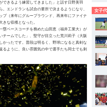
ができるよう練習してきました」と話す日野美羽
ら。エンドランも試合の要所で決まるようになり、
女子代
ップ（来年にグループラウンド、再来年にファイナ
大きな収穫となった。
一塁ベースコーチを務めた山田恵（福井工業大）が
いチームでした」、堅守が目立った荒川莉子（大阪
しかったです。普段は明るく、野球になると真剣な
返るように、良い雰囲気の中で選手たち同士でも刺