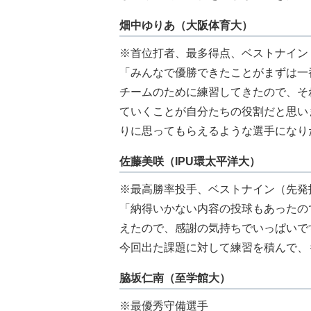
畑中ゆりあ（大阪体育大）
※首位打者、最多得点、ベストナイン
「みんなで優勝できたことがまずは一
チームのために練習してきたので、そ
ていくことが自分たちの役割だと思い
りに思ってもらえるような選手になり
佐藤美咲（IPU環太平洋大）
※最高勝率投手、ベストナイン（先発
「納得いかない内容の投球もあったの
えたので、感謝の気持ちでいっぱいで
今回出た課題に対して練習を積んで、
脇坂仁南（至学館大）
※最優秀守備選手