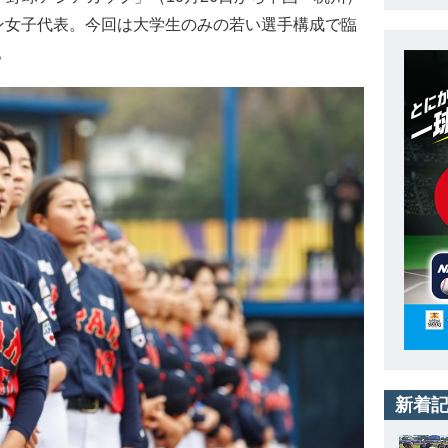
ン女子代表。今回は大学生のみの若い選手構成で臨
。
新着