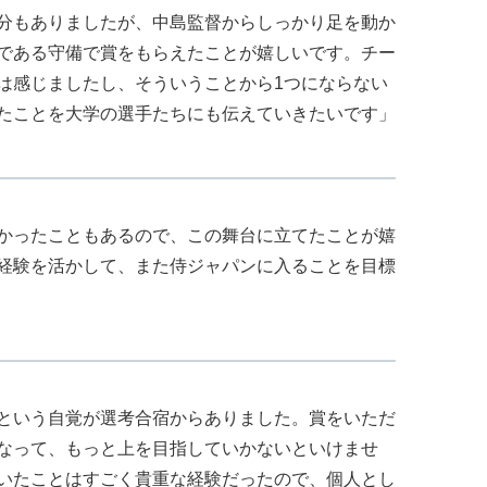
分もありましたが、中島監督からしっかり足を動か
である守備で賞をもらえたことが嬉しいです。チー
は感じましたし、そういうことから1つにならない
たことを大学の選手たちにも伝えていきたいです」
かったこともあるので、この舞台に立てたことが嬉
経験を活かして、また侍ジャパンに入ることを目標
という自覚が選考合宿からありました。賞をいただ
なって、もっと上を目指していかないといけませ
いたことはすごく貴重な経験だったので、個人とし