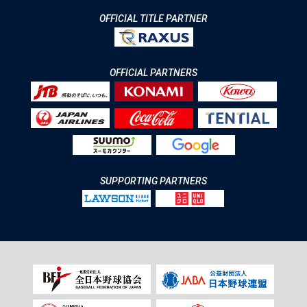
OFFICIAL TITLE PARTNER
OFFICIAL PARTNERS
SUPPORTING PARTNERS