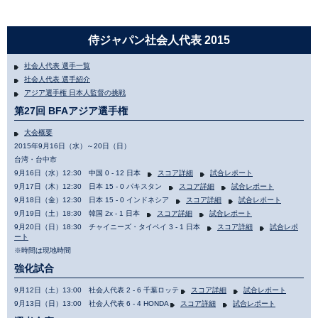
侍ジャパン社会人代表 2015
社会人代表 選手一覧
社会人代表 選手紹介
アジア選手権 日本人監督の挑戦
第27回 BFAアジア選手権
大会概要
2015年9月16日（水）～20日（日）
台湾・台中市
9月16日（水）12:30 中国 0 - 12 日本
スコア詳細
試合レポート
9月17日（木）12:30 日本 15 - 0 パキスタン
スコア詳細
試合レポート
9月18日（金）12:30 日本 15 - 0 インドネシア
スコア詳細
試合レポート
9月19日（土）18:30 韓国 2x - 1 日本
スコア詳細
試合レポート
9月20日（日）18:30 チャイニーズ・タイペイ 3 - 1 日本
スコア詳細
試合レポ
ート
※時間は現地時間
強化試合
9月12日（土）13:00 社会人代表 2 - 6 千葉ロッテ
スコア詳細
試合レポート
9月13日（日）13:00 社会人代表 6 - 4 HONDA
スコア詳細
試合レポート