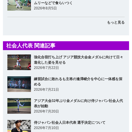
ムリーなどで食らいつく
2026年8月5日
もっと見る
社会人代表 関連記事
強化合宿打ち上げ アジア競技大会金メダルに向けて日々
進化した姿を見せる
2026年7月22日
練習試合に敗れるも主将の逢澤崚介を中心に一体感を深
める
2026年7月21日
アジア大会32年ぶり金メダルに向け侍ジャパン社会人代
表が始動
2026年7月20日
侍ジャパン社会人日本代表 選手決定について
2026年7月10日