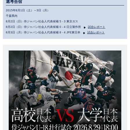
選考合宿
2015年8月1日（土）～3日（月）
千葉県内
8月2日（日）侍ジャパン社会人代表候補 5 - 3 東京ガス
8月2日（日）侍ジャパン社会人代表候補 0 - 4 日立製作所
試合レポート
8月3日（月）侍ジャパン社会人代表候補 8 - 4 JFE東日本
試合レポート