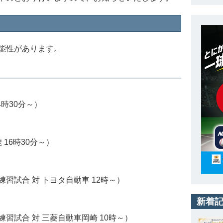
能性があります。
時30分～）
 16時30分～）
習試合 対 トヨタ自動車 12時～）
新着
習試合 対 三菱自動車岡崎 10時～）