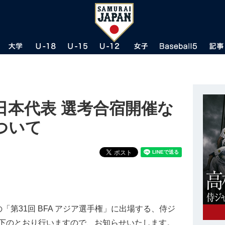
日本代表 選考合宿開催な
ついて
第31回 BFA アジア選手権」に出場する、侍ジ
下のとおり行いますので、お知らせいたします。