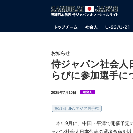
お知らせ
侍ジャパン社会人
らびに参加選手に
2025年7月10日
第31回 BFA アジア選手権
本年9月に、中国・平潭で開催予定の「
ャパン社会人日本代表の選考合宿を以