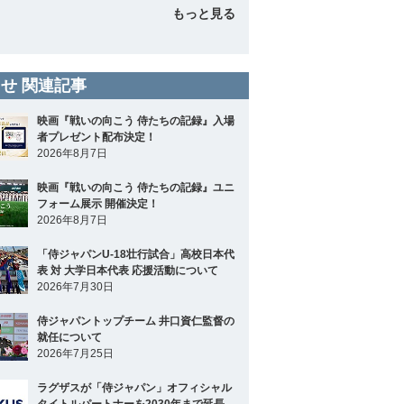
もっと見る
せ 関連記事
映画『戦いの向こう 侍たちの記録』入場
者プレゼント配布決定！
2026年8月7日
映画『戦いの向こう 侍たちの記録』ユニ
フォーム展示 開催決定！
2026年8月7日
「侍ジャパンU-18壮行試合」高校日本代
表 対 大学日本代表 応援活動について
2026年7月30日
侍ジャパントップチーム 井口資仁監督の
就任について
2026年7月25日
ラグザスが「侍ジャパン」オフィシャル