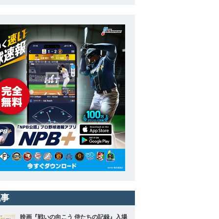
記事
映画『戦いの向こう 侍たちの記録』入場