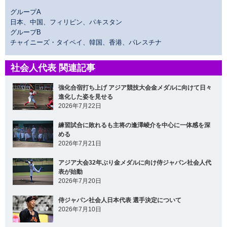
グループA
日本、中国、フィリピン、パキスタン
グループB
チャイニーズ・タイペイ、韓国、香港、パレスチナ
社会人代表 関連記事
強化合宿打ち上げ アジア競技大会金メダルに向けて日々
進化した姿を見せる
2026年7月22日
練習試合に敗れるも主将の逢澤崚介を中心に一体感を深
める
2026年7月21日
アジア大会32年ぶり金メダルに向け侍ジャパン社会人代
表が始動
2026年7月20日
侍ジャパン社会人日本代表 選手決定について
2026年7月10日