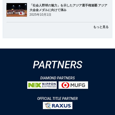
「社会人野球の魅力」を示したアジア選手権連覇 アジア
大会金メダルに向けて弾み
2025年10月1日
もっと見る
PARTNERS
DIAMOND PARTNERS
OFFICIAL TITLE PARTNER