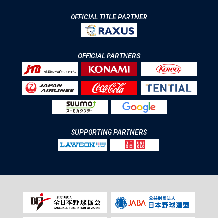
OFFICIAL TITLE PARTNER
OFFICIAL PARTNERS
SUPPORTING PARTNERS