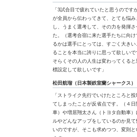
「3試合目で疲れていたと思うのです
が全員から伝わってきて、とても悩み
し、うまく選考して、その力を発揮さ
た。（選考合宿に来た選手たちに向け
るかは選手にとっては、すごく大きい
ることを本当に誇りに思って欲しいで
そらくその人の人生は変わってくると
標設定して欲しいです」
松田航瑠（日本製鉄室蘭シャークス）
「ストライク先行でいけたところと投
てしまったことが反省点です。（４日
車）や増居翔太さん（トヨタ自動車）
ルやどんなアップをしているのか見て
いのですが、そこも求めつつ、変則と