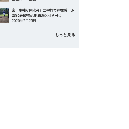
宮下隼輔が同点弾と二塁打で存在感 U-
23代表候補がJR東海と引き分け
2026年7月25日
もっと見る