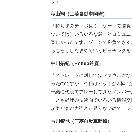
ます」
秋山翔（三菱自動車岡崎）
「持ち味のテンポ良く、ゾーンで勝負
ついては）いろいろな選手とコミュニ
楽しかったです。ゾーンで勝負できる
らもそうした攻めていくピッチングを
中川拓紀（Honda鈴鹿）
「ストレートに対してはファウルにな
ったのですが、今日はヒットが2本出
一緒に代表でプレーしてきたメンバー
ーとも野球の技術面でいろいろ情報交
がまだまだ力強さが足りないので、フ
古川智也（三菱自動車岡崎）