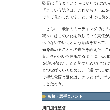
監督は「うまくいく時ばかりではない
「こういう試合は、これからチームを
できて良かったです」と、すでに前を
さらに、最後のミーティングでは「
我々にはこの文化を残していく責任が
へつないでいくという意識を持って、
値を高めることへの責任を訴えた。こ
督。その想いを体現するように、参加
を追い続けた。ただ勝つためだけでは
とつなげていくために。「選ばれし者
で得た覚悟と進化は、きっとそれぞれ
ことだろう。
監督・選手コメント
川口朋保監督