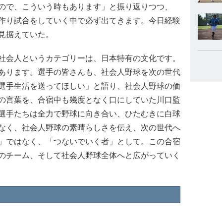
ので、こういう時もあります」と振り返りつつ、
作り試合をしていく中で必ず出てきます。今日経験
見据えていた。
社会人というカテゴリーは、日本特有の文化です。
あります。選手の皆さんも、社会人野球を次の世代
選手生活を送ってほしい」と語り、社会人野球の価
の言葉を、合宿中も幾度となく口にしていた川口監
選手たちは全力で野球に向き合い、ひたむきに白球
なく、社会人野球の素晴らしさを伝え、次の世代へ
」ではなく、「つないでいく者」として。この合宿
のチーム、そして社会人野球全体へと広がっていく