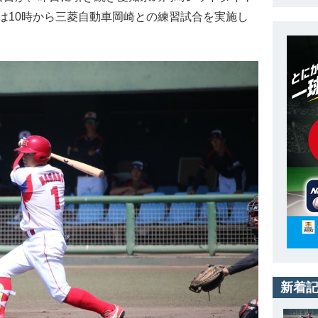
は10時から三菱自動車岡崎との練習試合を実施し
新着