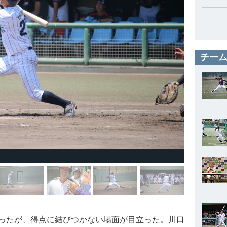
チーム
ったが、得点に結びつかない場面が目立った。川口