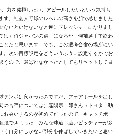
が、力を発揮したい、アピールしたいという気持ち
ます。社会人野球のレベルの高さを肌で感じました
せないといけないなと逆にプレッシャーになりまし
ては）侍ジャパンの選手になるか、候補選手で終わ
ことだと思います。でも、この選考合宿の場所にい
す。次の目標設定をどういうふうに設定するかでお
思うので、選ばれなかったとしてもリセットして目
球テンポは良かったのですが、フォアボールを出し
間の合宿については）嘉陽宗一郎さん（トヨタ自動
にお会いするのが初めてだったので、キャッチボー
勉強できました。みんな球速も速いピッチャーが多
いう自分にしかない部分を伸ばしていきたいと思い