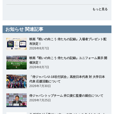
もっと見る
お知らせ 関連記事
映画『戦いの向こう 侍たちの記録』入場者プレゼント配
布決定！
2026年8月7日
映画『戦いの向こう 侍たちの記録』ユニフォーム展示 開
催決定！
2026年8月7日
「侍ジャパンU-18壮行試合」高校日本代表 対 大学日本
代表 応援活動について
2026年7月30日
侍ジャパントップチーム 井口資仁監督の就任について
2026年7月25日