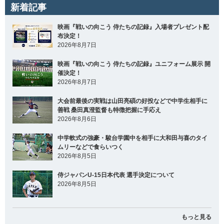
新着記事
映画『戦いの向こう 侍たちの記録』入場者プレゼント配
布決定！
2026年8月7日
映画『戦いの向こう 侍たちの記録』ユニフォーム展示 開
催決定！
2026年8月7日
大会前最後の実戦は山田亮碩の好投などで中学生相手に
善戦 桑田真澄監督も特徴把握に手応え
2026年8月6日
中学軟式の強豪・駿台学園中を相手に大和田与喜のタイ
ムリーなどで食らいつく
2026年8月5日
侍ジャパンU-15日本代表 選手決定について
2026年8月5日
もっと見る