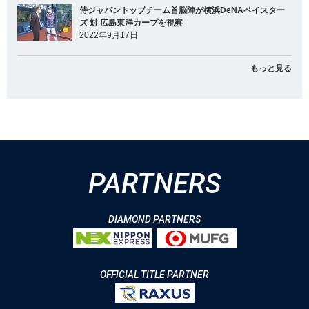
侍ジャパントップチーム首脳陣が横浜DeNAベイスター
ズ 対 広島東洋カープを視察
2022年9月17日
もっと見る
PARTNERS
DIAMOND PARTNERS
OFFICIAL TITLE PARTNER