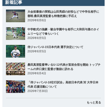
新着記事
大会前最後の実戦は山田亮碩の好投などで中学生相手に
善戦 桑田真澄監督も特徴把握に手応え
2026年8月6日
中学軟式の強豪・駿台学園中を相手に大和田与喜のタイ
ムリーなどで食らいつく
2026年8月5日
侍ジャパンU-15日本代表 選手決定について
2026年8月5日
桑田真澄監督率いるU-12代表が直前合宿を開始 トップチ
ームの井口資仁監督が激励に訪れる
2026年8月4日
「侍ジャパンU-18壮行試合」高校日本代表 対 大学日本
代表 応援活動について
2026年7月30日
もっと見る