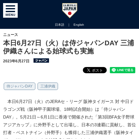
日本語
｜
English
ニュース
本日6月27日（火）は侍ジャパンDAY 三浦
伊織さんによる始球式も実施
2023年6月27日
侍ジャパンDAY
三浦伊織
本日6月27日（火）のJERAセ・リーグ 阪神タイガース 対 中日ド
ラゴンズ戦（阪神甲子園球場、18時試合開始）は「侍ジャパン
DAY」。5月21日～6月1日に香港で開催された「第3回BFA女子野球
アジアカップ」に外野手として出場し、日本の3連覇に貢献し、首位
打者・ベストナイン（外野手）も獲得した三浦伊織選手（阪神タイ