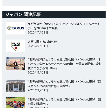
ジャパン 関連記事
ラグザスが「侍ジャパン」オフィシャルタイトルパート
ナーを2030年まで延長
2026年7月23日
人事に関するお知らせ
2026年5月11日
"世界の野球"ヒマラヤを北に望む国 ネパールの野球「ネ
パールで広がるベースボール5の輪―全国大会開催、次世
代につながる3日間―」
2026年5月11日
"世界の野球"ヒマラヤを北に望む国 ネパールの野球「巨
人キャンプの足元にある国際性」
2026年3月11日
"世界の野球"ヒマラヤを北に望む国 ネパールの野球「別
の国の現場から」