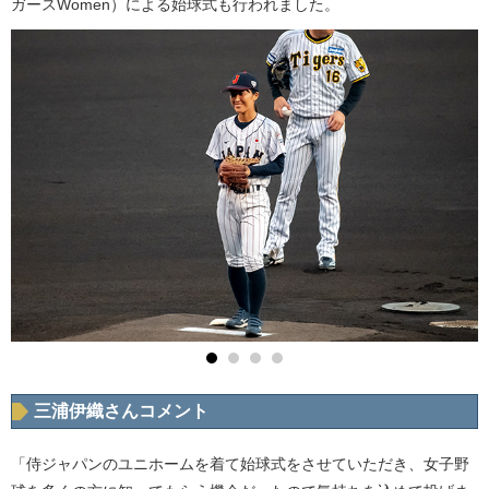
ガースWomen）による始球式も行われました。
三浦伊織さんコメント
「侍ジャパンのユニホームを着て始球式をさせていただき、女子野