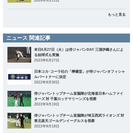
2026年3月11日
もっと見る
ニュース 関連記事
本日6月27日（火）は侍ジャパンDAY 三浦伊織さんによ
る始球式も実施
2023年6月27日
日本コカ･コーラ社の「檸檬堂」が侍ジャパンオフィシャ
ルパートナーに決定
2022年9月30日
侍ジャパントップチーム首脳陣が北海道日本ハムファイ
ターズ 対 千葉ロッテマリーンズを視察
2022年9月19日
侍ジャパントップチーム首脳陣が埼玉西武ライオンズ 対
東北楽天ゴールデンイーグルスを視察
2022年9月18日