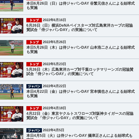
本日6月26日（日）は侍ジャパンDAY 谷繁元信さんによる始球式
も実施
2022年6月16日
6月26日（日）横浜DeNAベイスターズ対広島東洋カープの冠協
賛試合「侍ジャパンDAY」の実施について
2022年5月26日
本日5月26日（木）は侍ジャパンDAY 山本浩二さんによる始球式
も実施
2022年5月23日
5月26日（木）広島東洋カープ対千葉ロッテマリーンズの冠協賛
試合「侍ジャパンDAY」の実施について
2022年4月22日
本日4月22日（金）は侍ジャパンDAY 宮本慎也さんによる始球式
も実施
2022年4月18日
4月22日（金）東京ヤクルトスワローズ対阪神タイガースの冠協
賛試合 「侍ジャパンDAY」の実施について
2022年4月5日
本日4月5日（火）は侍ジャパンDAY 攝津正さんによる始球式も