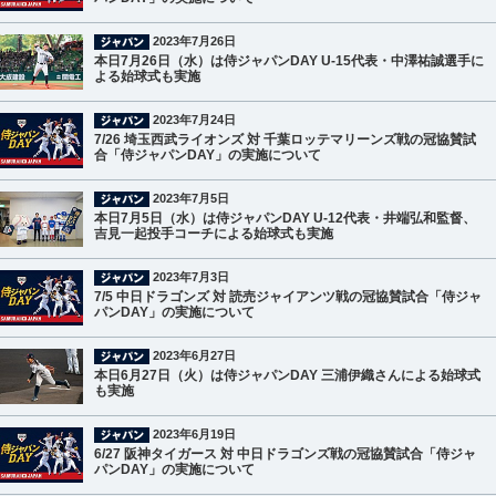
2023年7月26日
本日7月26日（水）は侍ジャパンDAY U-15代表・中澤祐誠選手に
よる始球式も実施
2023年7月24日
7/26 埼玉西武ライオンズ 対 千葉ロッテマリーンズ戦の冠協賛試
合「侍ジャパンDAY」の実施について
2023年7月5日
本日7月5日（水）は侍ジャパンDAY U-12代表・井端弘和監督、
吉見一起投手コーチによる始球式も実施
2023年7月3日
7/5 中日ドラゴンズ 対 読売ジャイアンツ戦の冠協賛試合「侍ジャ
パンDAY」の実施について
2023年6月27日
本日6月27日（火）は侍ジャパンDAY 三浦伊織さんによる始球式
も実施
2023年6月19日
6/27 阪神タイガース 対 中日ドラゴンズ戦の冠協賛試合「侍ジャ
パンDAY」の実施について